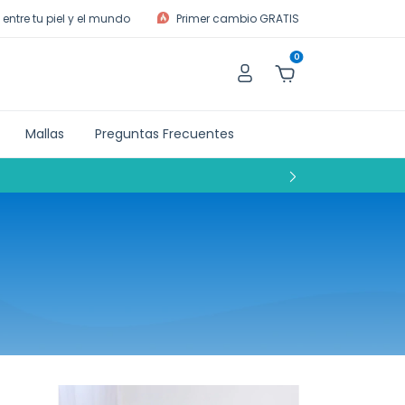
entre tu piel y el mundo
Primer cambio GRATIS
0
Mallas
Preguntas Frecuentes