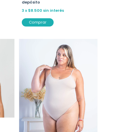
depósito
3
x
$8.500
sin interés
Comprar