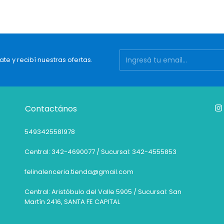
ate y recibí nuestras ofertas.
Contactános
5493425581978
Central: 342-4690077 / Sucursal: 342-4555853
felinalenceria.tienda@gmail.com
Central: Aristóbulo del Valle 5905 / Sucursal: San
Martín 2416, SANTA FE CAPITAL