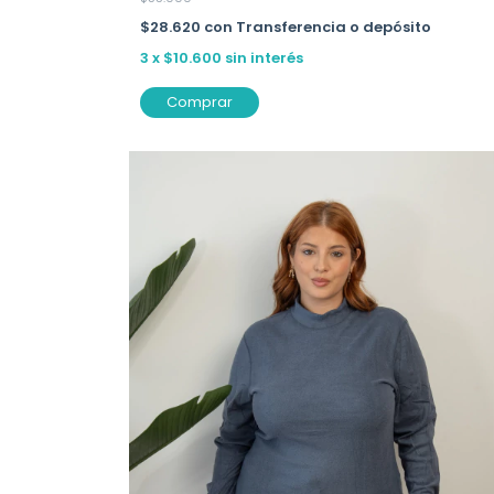
$28.620
con
Transferencia o depósito
3
x
$10.600
sin interés
Comprar