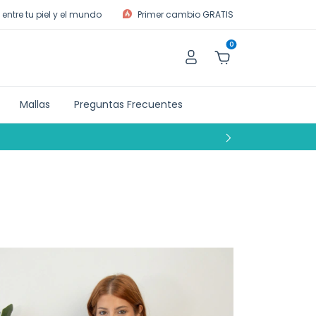
entre tu piel y el mundo
Primer cambio GRATIS
0
Mallas
Preguntas Frecuentes