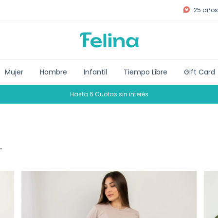
25 años 
Mujer
Hombre
Infantil
Tiempo Libre
Gift Card
Hasta 6 Cuotas sin interés
.