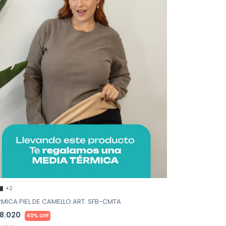
+2
RMICA PIEL DE CAMELLO ART. SFB-CMTA
8.020
40% OFF