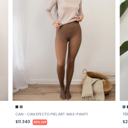
TÉ
CAN - CAN EFECTO PIEL ART. MAX-PANTY
$2
$11.340
40% OFF