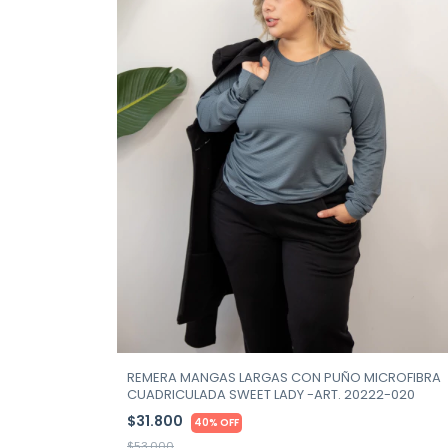
REMERA MANGAS LARGAS CON PUÑO MICROFIBRA
CUADRICULADA SWEET LADY -ART. 20222-020
$31.800
40% OFF
$53.000