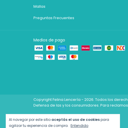
Mallas
Preguntas Frecuentes
Medios de pago
Copyright Felina Lencería - 2026. Todos los derec
Defensa de las y los consumidores. Para reclamos
Al navegar por este sitio
aceptás el uso de cookies
para
agilizar tu experiencia de compra.
Entendido