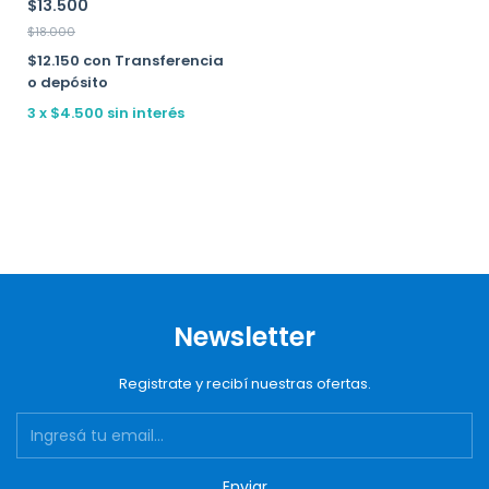
$13.500
$18.000
$12.150
con
Transferencia
o depósito
3
x
$4.500
sin interés
Newsletter
Registrate y recibí nuestras ofertas.