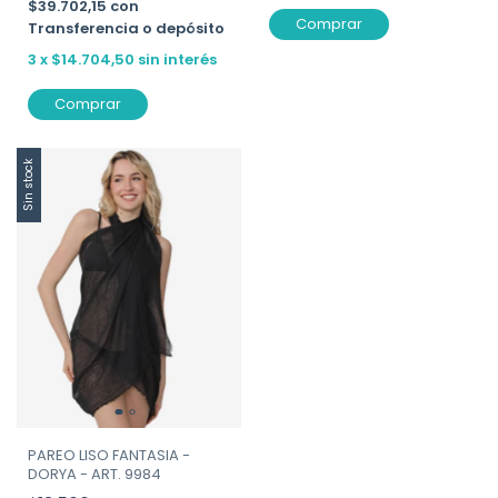
$39.702,15
con
Comprar
Transferencia o depósito
3
x
$14.704,50
sin interés
Comprar
Sin stock
PAREO LISO FANTASIA -
DORYA - ART. 9984