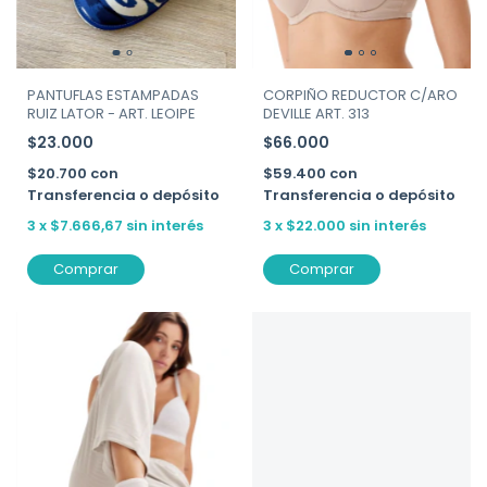
PANTUFLAS ESTAMPADAS
CORPIÑO REDUCTOR C/ARO
RUIZ LATOR - ART. LEOIPE
DEVILLE ART. 313
$23.000
$66.000
$20.700
con
$59.400
con
Transferencia o depósito
Transferencia o depósito
3
x
$7.666,67
sin interés
3
x
$22.000
sin interés
Comprar
Comprar