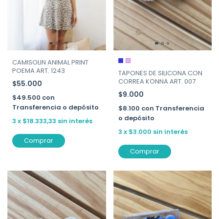
CAMISOLIN ANIMAL PRINT
POEMA ART. 1243
TAPONES DE SILICONA CON
CORREA KONNA ART. 007
$55.000
$9.000
$49.500
con
Transferencia o depósito
$8.100
con
Transferencia
o depósito
3
x
$18.333,33
sin interés
3
x
$3.000
sin interés
Comprar
Comprar