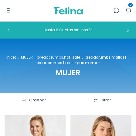
0
Hasta 6 Cuotas sin interés
Inicio
.
MUJER
.
breadcrumbs.hot-sale
.
breadcrumbs.mallas1
.
breadcrumbs.bikinis-para-armar
MUJER
Ordenar
Filtrar