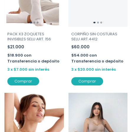
PACK X3 ZOQUETES
CORPIÑO SIN COSTURAS
INVISIBLES SELU ART. 156
SELU ART.4412
$21.000
$60.000
$18.900
con
$54.000
con
Transferencia o depósito
Transferencia o depósito
3
x
$7.000
sin interés
3
x
$20.000
sin interés
Comprar
Comprar