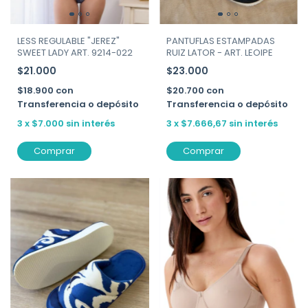
LESS REGULABLE "JEREZ"
PANTUFLAS ESTAMPADAS
SWEET LADY ART. 9214-022
RUIZ LATOR - ART. LEOIPE
$21.000
$23.000
$18.900
con
$20.700
con
Transferencia o depósito
Transferencia o depósito
3
x
$7.000
sin interés
3
x
$7.666,67
sin interés
Comprar
Comprar