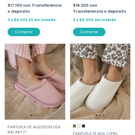
$17.100
con
Transferencia
$16.200
con
o depósito
Transferencia o depósito
3
x
$6.333,33
sin interés
3
x
$6.000
sin interés
Comprar
Comprar
PANTUFLA DE ALGODON LISA
IKKI ART.17
PANTUFLA TEJIDA C/PIEL