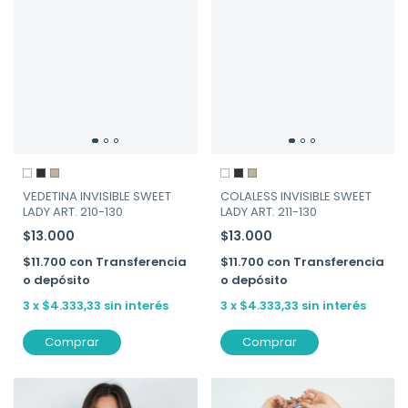
VEDETINA INVISIBLE SWEET
COLALESS INVISIBLE SWEET
LADY ART. 210-130
LADY ART. 211-130
$13.000
$13.000
$11.700
con
Transferencia
$11.700
con
Transferencia
o depósito
o depósito
3
x
$4.333,33
sin interés
3
x
$4.333,33
sin interés
Comprar
Comprar