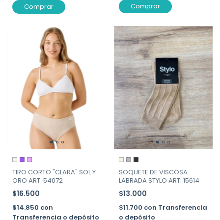
Comprar
Comprar
TIRO CORTO "CLARA" SOL Y
SOQUETE DE VISCOSA
ORO ART. 54072
LABRADA STYLO ART. 15614
$16.500
$13.000
$14.850
con
$11.700
con
Transferencia
Transferencia o depósito
o depósito