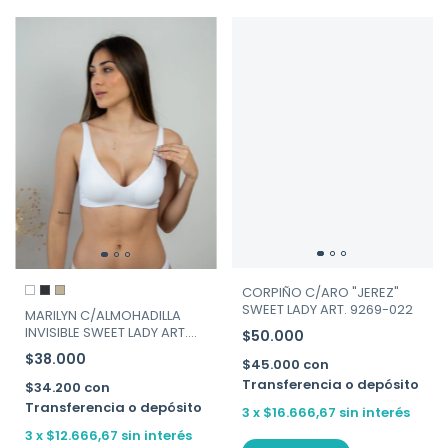
CORPIÑO C/ARO "JEREZ"
SWEET LADY ART. 9269-022
MARILYN C/ALMOHADILLA
INVISIBLE SWEET LADY ART.
$50.000
207-130
$38.000
$45.000
con
Transferencia o depósito
$34.200
con
Transferencia o depósito
3
x
$16.666,67
sin interés
3
x
$12.666,67
sin interés