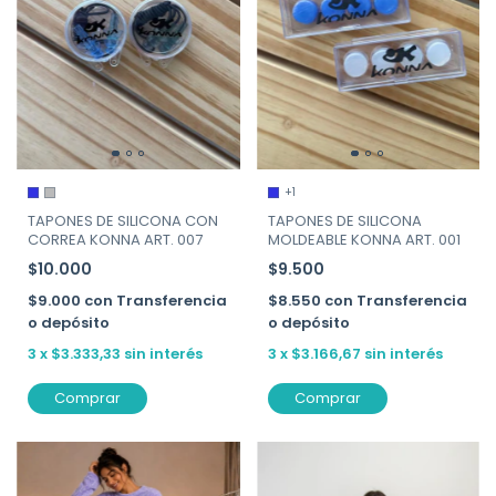
+1
TAPONES DE SILICONA CON
TAPONES DE SILICONA
CORREA KONNA ART. 007
MOLDEABLE KONNA ART. 001
$10.000
$9.500
$9.000
con
Transferencia
$8.550
con
Transferencia
o depósito
o depósito
3
x
$3.333,33
sin interés
3
x
$3.166,67
sin interés
Comprar
Comprar