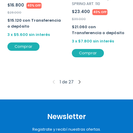
SPRING ART. 110
$16.800
40% OFF
$23.400
40% OFF
$28.000
$39.000
$15.120
con
Transferencia
o depósito
$21.060
con
Transferencia o depósito
3
x
$5.600
sin interés
3
x
$7.800
sin interés
Comprar
Comprar
1
de
27
Newsletter
Registrate y recibí nuestras ofertas.