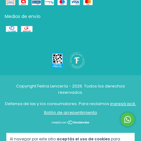
Medios de envío
Copyright Felina Lencería - 2026. Todos los derechos
reservados.
Defensa de las y los consumidores. Para reclamos
ingresá acá.
Botón de arrepentimiento
Al navegar por este sitio
aceptás el uso de cookies
para