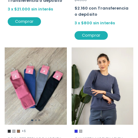
Transferencia o depósito
$2.160
con
Transferencia
3
x
$21.000
sin interés
o depósito
Comprar
3
x
$800
sin interés
Comprar
+6