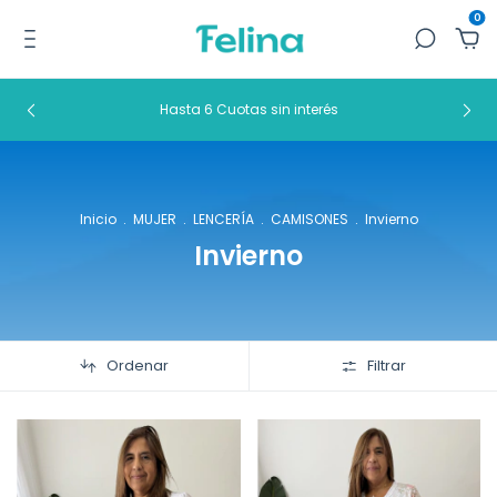
0
Hasta 6 Cuotas sin interés
Inicio
.
MUJER
.
LENCERÍA
.
CAMISONES
.
Invierno
Invierno
Ordenar
Filtrar