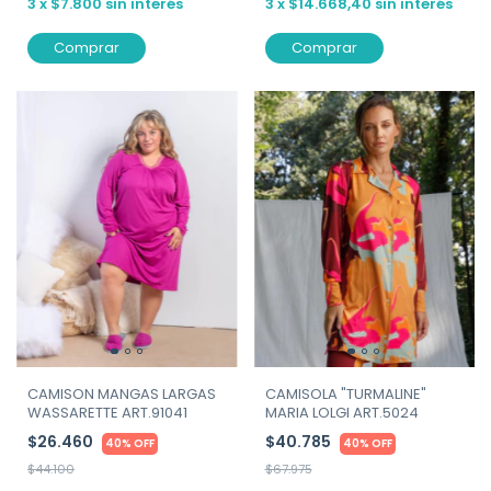
3
x
$7.800
sin interés
3
x
$14.668,40
sin interés
Comprar
Comprar
CAMISON MANGAS LARGAS
CAMISOLA "TURMALINE"
WASSARETTE ART.91041
MARIA LOLGI ART.5024
$26.460
$40.785
40% OFF
40% OFF
$44.100
$67.975