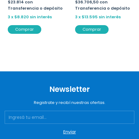
$23.814
con
$36.706,50
con
Transferencia o depósito
Transferencia o depósito
3
x
$8.820
sin interés
3
x
$13.595
sin interés
Comprar
Comprar
Newsletter
Registrate y recibí nuestras ofertas.