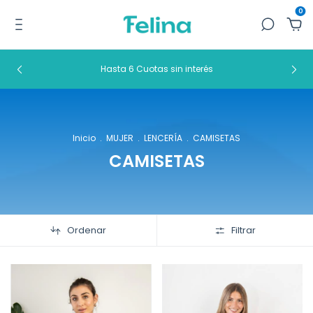
0
Hasta 6 Cuotas sin interés
Inicio
.
MUJER
.
LENCERÍA
.
CAMISETAS
CAMISETAS
Ordenar
Filtrar