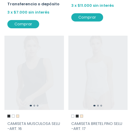
Transferencia o depósito
3
x
$11.000
sin interés
3
x
$7.000
sin interés
Comprar
Comprar
CAMISETA MUSCULOSA SELU
CAMISETA BRETEL FINO SELU
-ART. 16
-ART. 17