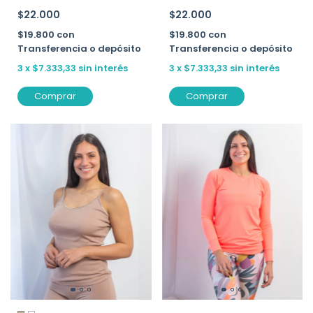
$22.000
$22.000
$19.800
con
$19.800
con
Transferencia o depósito
Transferencia o depósito
3
x
$7.333,33
sin interés
3
x
$7.333,33
sin interés
Comprar
Comprar