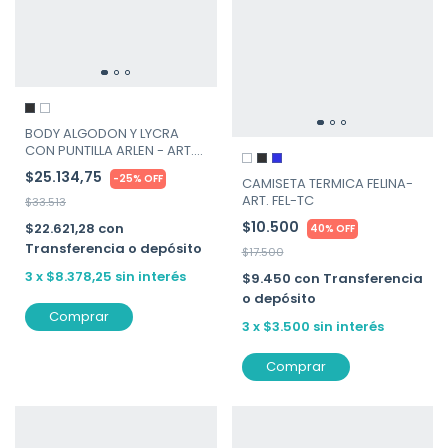
BODY ALGODON Y LYCRA
CON PUNTILLA ARLEN - ART.
705
$25.134,75
-
25
%
OFF
CAMISETA TERMICA FELINA-
ART. FEL-TC
$33.513
$10.500
$22.621,28
con
40% OFF
Transferencia o depósito
$17.500
3
x
$8.378,25
sin interés
$9.450
con
Transferencia
o depósito
Comprar
3
x
$3.500
sin interés
Comprar