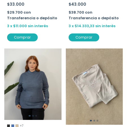
$33.000
$43.000
$29.700
con
$38.700
con
Transferencia o depósito
Transferencia o depósito
3
x
$11.000
sin interés
3
x
$14.333,33
sin interés
Comprar
Comprar
+7