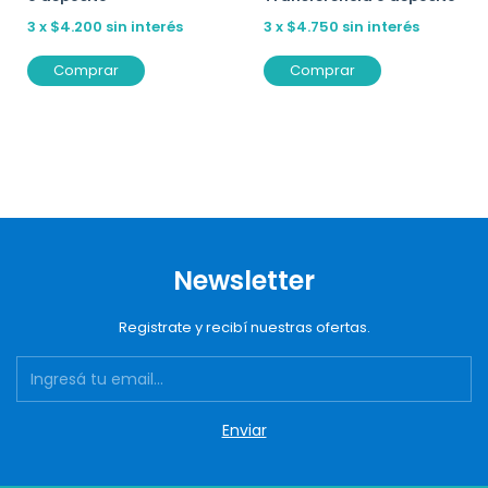
3
x
$4.750
sin interés
3
x
$4.200
sin interés
Comprar
Comprar
Newsletter
Registrate y recibí nuestras ofertas.