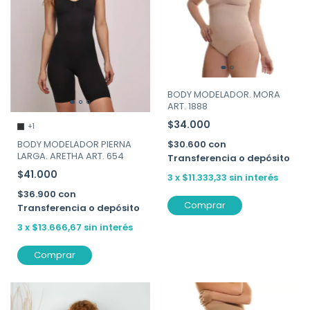
BODY MODELADOR. MORA
ART. 1888
$34.000
+1
$30.600
con
BODY MODELADOR PIERNA
LARGA. ARETHA ART. 654
Transferencia o depósito
$41.000
3
x
$11.333,33
sin interés
$36.900
con
Comprar
Transferencia o depósito
3
x
$13.666,67
sin interés
Comprar