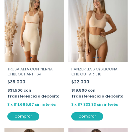
TRUSA ALTA CON PIERNA
PANZER LESS C/SILICONA
CHILL OUT ART. 164
CHIL OUT ART. 161
$35.000
$22.000
$31.500
con
$19.800
con
Transferencia o depósito
Transferencia o depósito
3
x
$11.666,67
sin interés
3
x
$7.333,33
sin interés
Comprar
Comprar