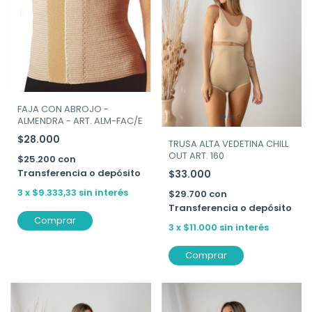
FAJA CON ABROJO -
ALMENDRA - ART. ALM-FAC/E
$28.000
TRUSA ALTA VEDETINA CHILL
OUT ART. 160
$25.200
con
Transferencia o depósito
$33.000
3
x
$9.333,33
sin interés
$29.700
con
Transferencia o depósito
Comprar
3
x
$11.000
sin interés
Comprar