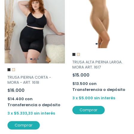
TRUSA ALTA PIERNA LARGA.
MORA ART. 1617
$15.000
TRUSA PIERNA CORTA -
MORA - ART. 1618
$13.500
con
Transferencia o depósito
$16.000
3
x
$5.000
sin interés
$14.400
con
Transferencia o depósito
Comprar
3
x
$5.333,33
sin interés
Comprar