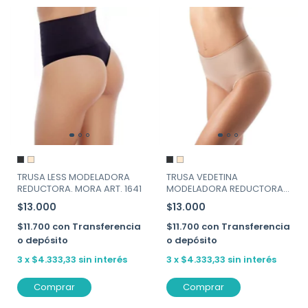
TRUSA LESS MODELADORA
TRUSA VEDETINA
REDUCTORA. MORA ART. 1641
MODELADORA REDUCTORA.
MORA ART. 1640
$13.000
$13.000
$11.700
con
Transferencia
$11.700
con
Transferencia
o depósito
o depósito
3
x
$4.333,33
sin interés
3
x
$4.333,33
sin interés
Comprar
Comprar