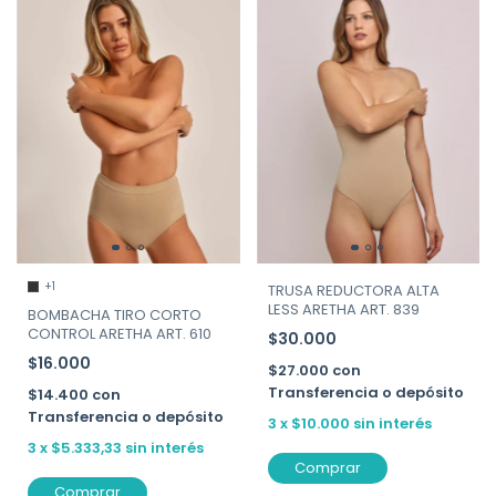
+1
TRUSA REDUCTORA ALTA
LESS ARETHA ART. 839
BOMBACHA TIRO CORTO
CONTROL ARETHA ART. 610
$30.000
$16.000
$27.000
con
Transferencia o depósito
$14.400
con
Transferencia o depósito
3
x
$10.000
sin interés
3
x
$5.333,33
sin interés
Comprar
Comprar