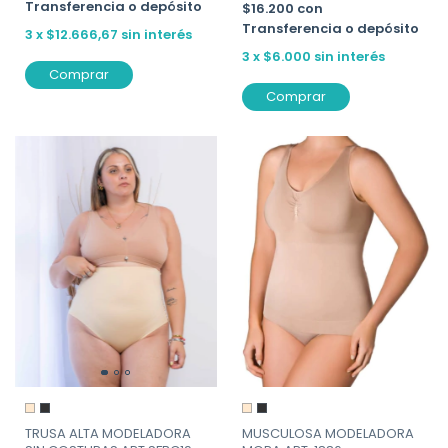
Transferencia o depósito
$16.200
con
Transferencia o depósito
3
x
$12.666,67
sin interés
3
x
$6.000
sin interés
Comprar
Comprar
TRUSA ALTA MODELADORA
MUSCULOSA MODELADORA