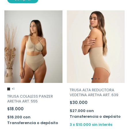
+1
TRUSA ALTA REDUCTORA
VEDETINA ARETHA ART. 639
TRUSA COLALESS PANZER
ARETHA ART. 555
$30.000
$18.000
$27.000
con
Transferencia o depósito
$16.200
con
Transferencia o depósito
3
x
$10.000
sin interés