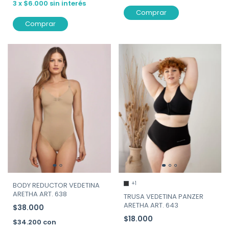
3
x
$6.000
sin interés
Comprar
Comprar
+1
BODY REDUCTOR VEDETINA
ARETHA ART. 638
TRUSA VEDETINA PANZER
ARETHA ART. 643
$38.000
$18.000
$34.200
con