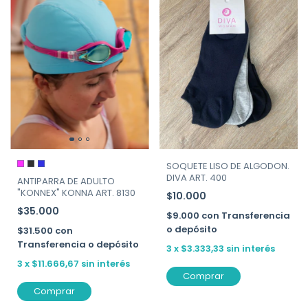
SOQUETE LISO DE ALGODON.
DIVA ART. 400
ANTIPARRA DE ADULTO
"KONNEX" KONNA ART. 8130
$10.000
$35.000
$9.000
con
Transferencia
o depósito
$31.500
con
Transferencia o depósito
3
x
$3.333,33
sin interés
3
x
$11.666,67
sin interés
Comprar
Comprar