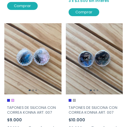
3
x
$3.500
sin interés
Comprar
Comprar
TAPONES DE SILICONA CON
TAPONES DE SILICONA CON
CORREA KONNA ART. 007
CORREA KONNA ART. 007
$9.000
$10.000