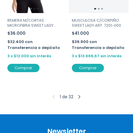
REMERA M/CORTAS
MUSCULOSA C/CORPIÑO.
MICROFIBRA SWEET LADY
SWEET LADY ART. 7201-000
ART. 7229
$36.000
$41.000
$32.400
con
$36.900
con
Transferencia o depósito
Transferencia o depósito
3
x
$12.000
sin interés
3
x
$13.666,67
sin interés
Comprar
Comprar
1
de
32
Newsletter