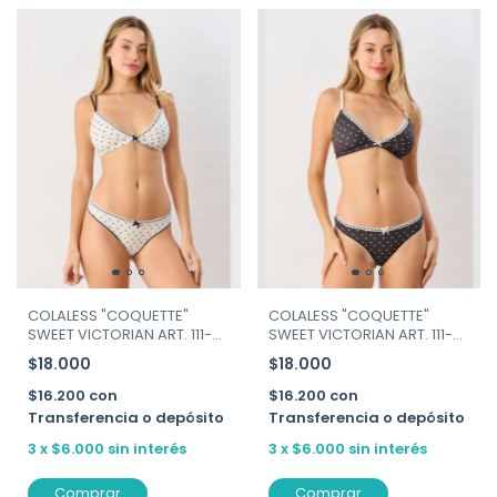
COLALESS "COQUETTE"
COLALESS "COQUETTE"
SWEET VICTORIAN ART. 111-
SWEET VICTORIAN ART. 111-
212
212
$18.000
$18.000
$16.200
con
$16.200
con
Transferencia o depósito
Transferencia o depósito
3
x
$6.000
sin interés
3
x
$6.000
sin interés
Comprar
Comprar