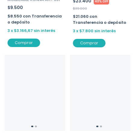
$23.400
40% OFF
$9.500
$39.000
$8.550
con
Transferencia
$21.060
con
o depósito
Transferencia o depósito
3
x
$3.166,67
sin interés
3
x
$7.800
sin interés
Comprar
Comprar