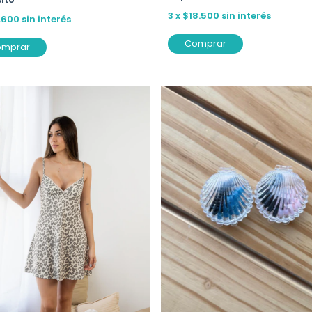
3
x
$18.500
sin interés
.600
sin interés
Comprar
omprar