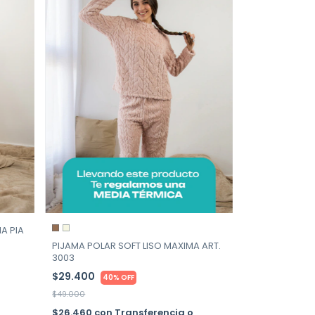
A PIA
PIJAMA POLAR SOFT LISO MAXIMA ART.
3003
$29.400
40% OFF
$49.000
$26.460
con
Transferencia o