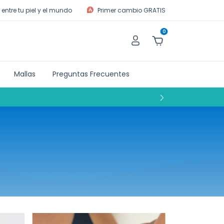
entre tu piel y el mundo
Primer cambio GRATIS
0
Mallas
Preguntas Frecuentes