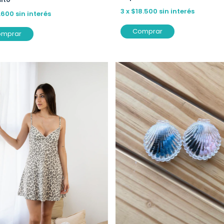
3
x
$18.500
sin interés
.600
sin interés
Comprar
omprar