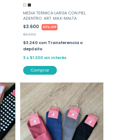
MEDIA TERMICA LARGA CON PIEL
ADENTRO. ART. MAX-MALTA
$3.600
40% OFF
$6.000
$3.240
con
Transferencia o
depósito
3
x
$1.200
sin interés
Comprar