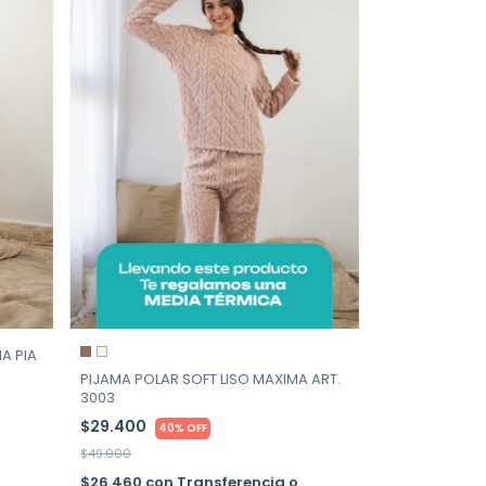
A PIA
PIJAMA POLAR SOFT LISO MAXIMA ART.
3003
$29.400
40% OFF
$49.000
$26.460
con
Transferencia o