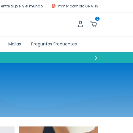
entre tu piel y el mundo
Primer cambio GRATIS
0
Mallas
Preguntas Frecuentes