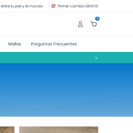
entre tu piel y el mundo
Primer cambio GRATIS
0
Mallas
Preguntas Frecuentes