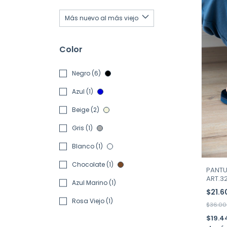
Color
Negro (6)
Azul (1)
Beige (2)
Gris (1)
Blanco (1)
Chocolate (1)
PANTU
ART.3
Azul Marino (1)
$21.
Rosa Viejo (1)
$36.0
$19.