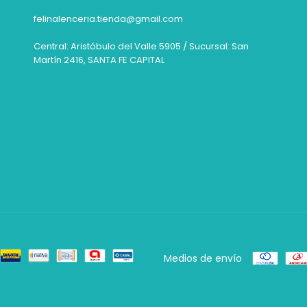
felinalenceria.tienda@gmail.com
Central: Aristóbulo del Valle 5905 / Sucursal: San
Martín 2416, SANTA FE CAPITAL
Medios de envío