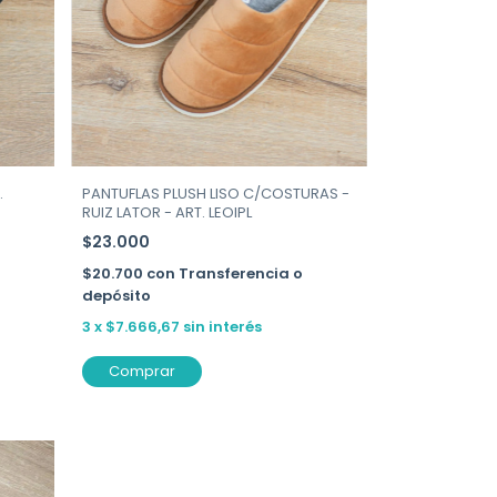
.
PANTUFLAS PLUSH LISO C/COSTURAS -
RUIZ LATOR - ART. LEOIPL
$23.000
$20.700
con
Transferencia o
depósito
3
x
$7.666,67
sin interés
Comprar