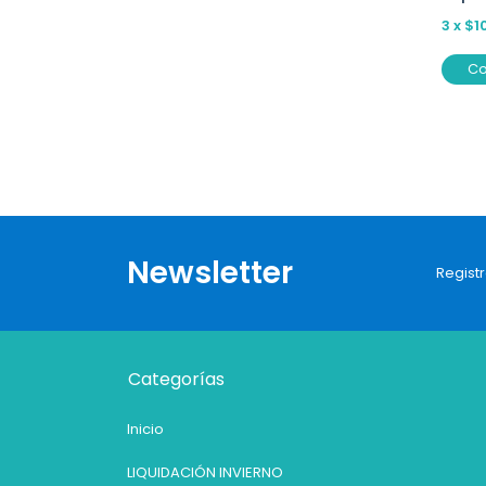
3
x
$1
C
Newsletter
Registr
Categorías
Inicio
LIQUIDACIÓN INVIERNO