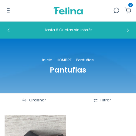
0
Hasta 6 Cuotas sin interés
Inicio
.
HOMBRE
.
Pantuflas
Pantuflas
Ordenar
Filtrar