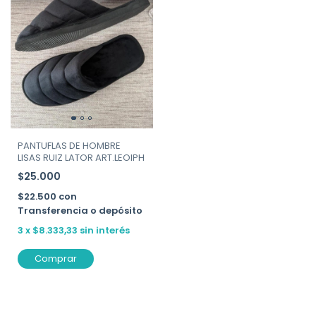
PANTUFLAS DE HOMBRE
LISAS RUIZ LATOR ART.LEOIPH
$25.000
$22.500
con
Transferencia o depósito
3
x
$8.333,33
sin interés
Comprar