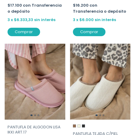
$17.100
con
Transferencia
$16.200
con
o depósito
Transferencia o depósito
3
x
$6.333,33
sin interés
3
x
$6.000
sin interés
Comprar
Comprar
PANTUFLA DE ALGODON LISA
IKKI ART.17
PANTUFLA TEJIDA C/PIEL