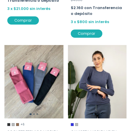
Transferencia o depósito
$2.160
con
Transferencia
3
x
$21.000
sin interés
o depósito
Comprar
3
x
$800
sin interés
Comprar
+6