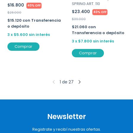
SPRING ART. 110
$16.800
40% OFF
$23.400
40% OFF
$28.000
$39.000
$15.120
con
Transferencia
o depósito
$21.060
con
Transferencia o depósito
3
x
$5.600
sin interés
3
x
$7.800
sin interés
Comprar
Comprar
1
de
27
Newsletter
Registrate y recibí nuestras ofertas.