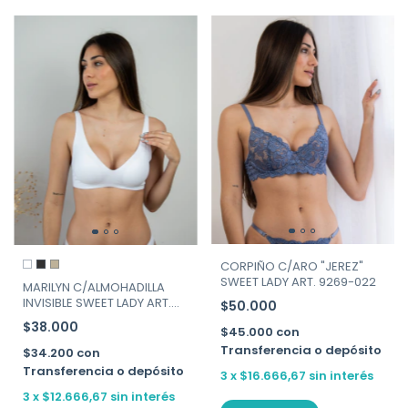
CORPIÑO C/ARO "JEREZ"
SWEET LADY ART. 9269-022
MARILYN C/ALMOHADILLA
INVISIBLE SWEET LADY ART.
$50.000
207-130
$38.000
$45.000
con
Transferencia o depósito
$34.200
con
Transferencia o depósito
3
x
$16.666,67
sin interés
3
x
$12.666,67
sin interés