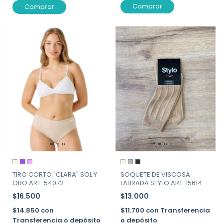
Comprar
Comprar
TIRO CORTO "CLARA" SOL Y
SOQUETE DE VISCOSA
ORO ART. 54072
LABRADA STYLO ART. 15614
$16.500
$13.000
$14.850
con
$11.700
con
Transferencia
Transferencia o depósito
o depósito