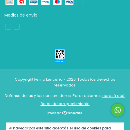
Medios de envío
Copyright Felina Lencería - 2026. Todos los derechos
reservados.
Defensa de las y los consumidores. Para reclamos
ingresá acá.
Botón de arrepentimiento
Al navegar por este sitio
aceptás el uso de cookies
para