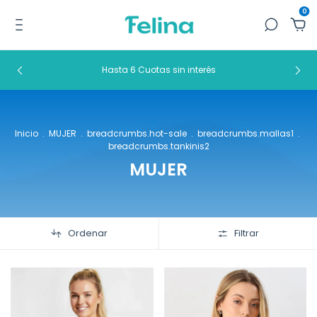
0
Hasta 6 Cuotas sin interés
Inicio
.
MUJER
.
breadcrumbs.hot-sale
.
breadcrumbs.mallas1
.
breadcrumbs.tankinis2
MUJER
Ordenar
Filtrar