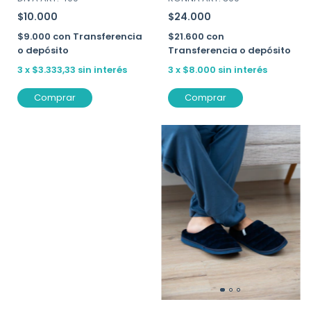
$10.000
$24.000
$9.000
con
Transferencia
$21.600
con
o depósito
Transferencia o depósito
3
x
$3.333,33
sin interés
3
x
$8.000
sin interés
Comprar
Comprar