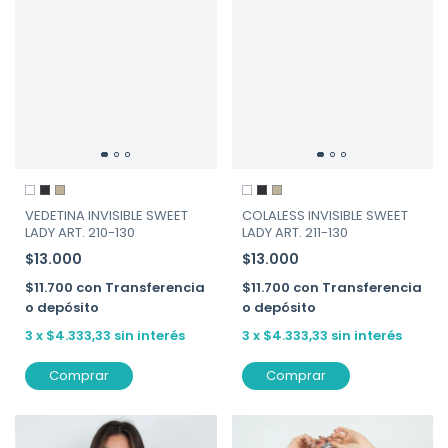
VEDETINA INVISIBLE SWEET
COLALESS INVISIBLE SWEET
LADY ART. 210-130
LADY ART. 211-130
$13.000
$13.000
$11.700
con
Transferencia
$11.700
con
Transferencia
o depósito
o depósito
3
x
$4.333,33
sin interés
3
x
$4.333,33
sin interés
Comprar
Comprar