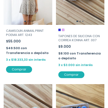
CAMISOLIN ANIMAL PRINT
POEMA ART. 1243
TAPONES DE SILICONA CON
CORREA KONNA ART. 007
$55.000
$9.000
$49.500
con
Transferencia o depósito
$8.100
con
Transferencia
o depósito
3
x
$18.333,33
sin interés
3
x
$3.000
sin interés
Comprar
Comprar