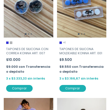
+1
TAPONES DE SILICONA CON
TAPONES DE SILICONA
CORREA KONNA ART. 007
MOLDEABLE KONNA ART. 001
$10.000
$9.500
$9.000
con
Transferencia
$8.550
con
Transferencia
o depósito
o depósito
3
x
$3.333,33
sin interés
3
x
$3.166,67
sin interés
Comprar
Comprar