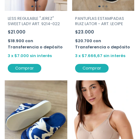
LESS REGULABLE "JEREZ"
PANTUFLAS ESTAMPADAS
SWEET LADY ART. 9214-022
RUIZ LATOR - ART. LEOIPE
$21.000
$23.000
$18.900
con
$20.700
con
Transferencia o depósito
Transferencia o depósito
3
x
$7.000
sin interés
3
x
$7.666,67
sin interés
Comprar
Comprar