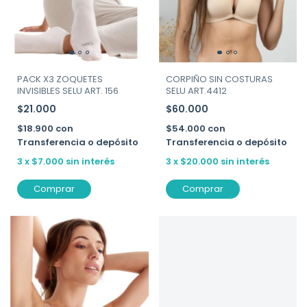
PACK X3 ZOQUETES
CORPIÑO SIN COSTURAS
INVISIBLES SELU ART. 156
SELU ART.4412
$21.000
$60.000
$18.900
con
$54.000
con
Transferencia o depósito
Transferencia o depósito
3
x
$7.000
sin interés
3
x
$20.000
sin interés
Comprar
Comprar