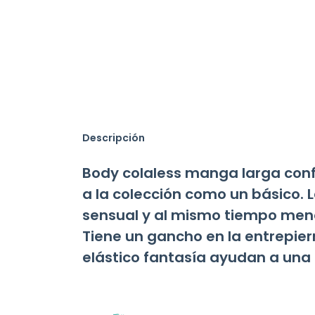
Descripción
Body colaless manga larga confe
a la colección como un básico.
sensual y al mismo tiempo menos
Tiene un gancho en la entrepier
elástico fantasía ayudan a una 