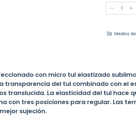
Medios de
ccionado con micro tul elastizado sublimad
 La transparencia del tul combinado con e
 translucida. La elasticidad del tul hace q
na con tres posiciones para regular. Las te
mejor sujeción.