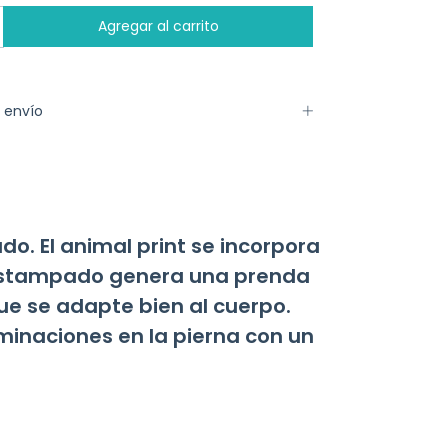
 envío
o. El animal print se incorpora
l estampado genera una prenda
ue se adapte bien al cuerpo.
rminaciones en la pierna con un