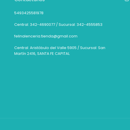
5493425581978
Central: 342-4690077 / Sucursal: 342-4555853
felinalenceria.tienda@gmail.com
Central: Aristóbulo del Valle 5905 / Sucursal: San
Martín 2416, SANTA FE CAPITAL