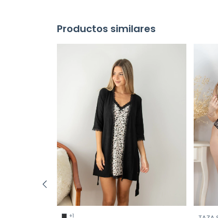
Productos similares
+1
 ALIS ART. 819
TAZA 