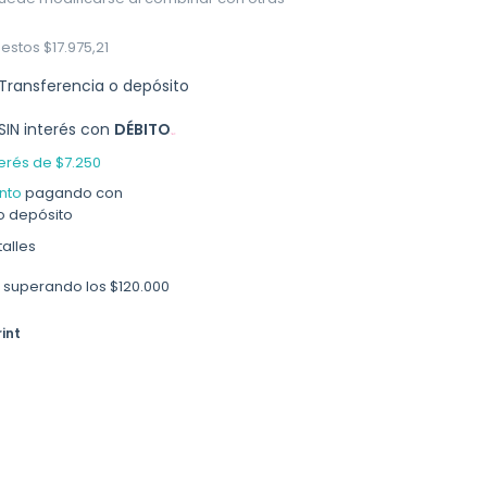
uestos
$17.975,21
Transferencia o depósito
SIN interés con
DÉBITO
terés de
$7.250
nto
pagando con
o depósito
alles
superando los
$120.000
int