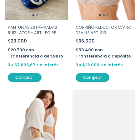
PANTUFLAS ESTAMPADAS
CORPIÑO REDUCTOR C/ARO
RUIZ LATOR - ART. LEOIPE
DEVILLE ART. 313
$23.000
$66.000
$20.700
con
$59.400
con
Transferencia o depósito
Transferencia o depósito
3
x
$7.666,67
sin interés
3
x
$22.000
sin interés
Comprar
Comprar