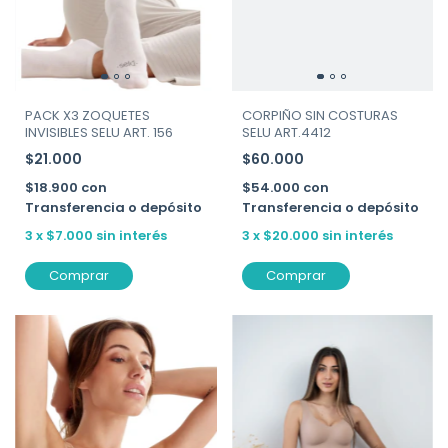
PACK X3 ZOQUETES
CORPIÑO SIN COSTURAS
INVISIBLES SELU ART. 156
SELU ART.4412
$21.000
$60.000
$18.900
con
$54.000
con
Transferencia o depósito
Transferencia o depósito
3
x
$7.000
sin interés
3
x
$20.000
sin interés
Comprar
Comprar