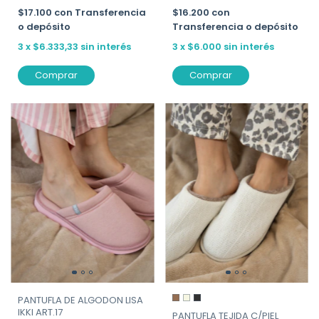
$17.100
con
Transferencia
$16.200
con
o depósito
Transferencia o depósito
3
x
$6.333,33
sin interés
3
x
$6.000
sin interés
Comprar
Comprar
PANTUFLA DE ALGODON LISA
IKKI ART.17
PANTUFLA TEJIDA C/PIEL