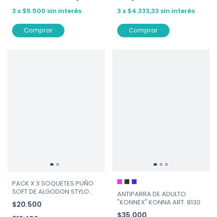
3
x
$5.500
sin interés
3
x
$4.333,33
sin interés
Comprar
Comprar
PACK X 3 SOQUETES PUÑO
SOFT DE ALGODON STYLO
ANTIPARRA DE ADULTO
ART.171
"KONNEX" KONNA ART. 8130
$20.500
$35.000