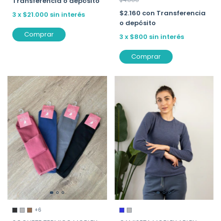
Transferencia o depósito
$2.160
con
Transferencia
3
x
$21.000
sin interés
o depósito
Comprar
3
x
$800
sin interés
Comprar
+6