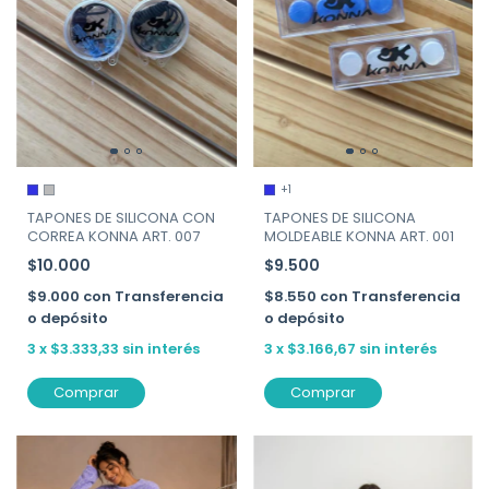
+1
TAPONES DE SILICONA CON
TAPONES DE SILICONA
CORREA KONNA ART. 007
MOLDEABLE KONNA ART. 001
$10.000
$9.500
$9.000
con
Transferencia
$8.550
con
Transferencia
o depósito
o depósito
3
x
$3.333,33
sin interés
3
x
$3.166,67
sin interés
Comprar
Comprar