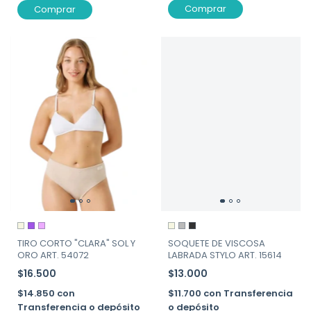
Comprar
Comprar
TIRO CORTO "CLARA" SOL Y
SOQUETE DE VISCOSA
ORO ART. 54072
LABRADA STYLO ART. 15614
$16.500
$13.000
$14.850
con
$11.700
con
Transferencia
Transferencia o depósito
o depósito