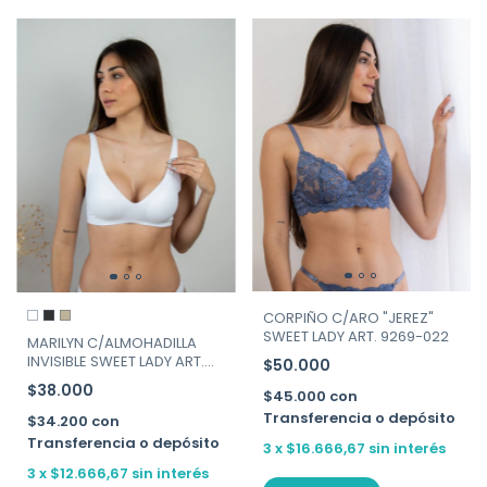
CORPIÑO C/ARO "JEREZ"
SWEET LADY ART. 9269-022
MARILYN C/ALMOHADILLA
INVISIBLE SWEET LADY ART.
$50.000
207-130
$38.000
$45.000
con
Transferencia o depósito
$34.200
con
Transferencia o depósito
3
x
$16.666,67
sin interés
3
x
$12.666,67
sin interés