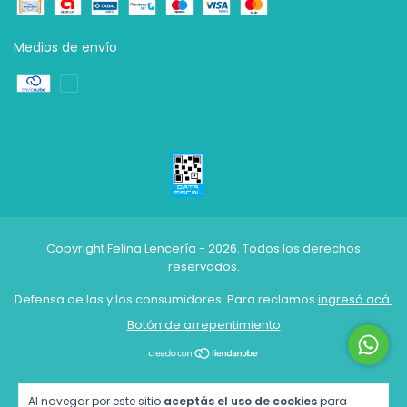
Medios de envío
Copyright Felina Lencería - 2026. Todos los derechos
reservados.
Defensa de las y los consumidores. Para reclamos
ingresá acá.
Botón de arrepentimiento
Al navegar por este sitio
aceptás el uso de cookies
para