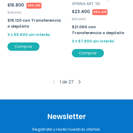
SPRING ART. 110
$16.800
40% OFF
$23.400
40% OFF
$28.000
$39.000
$15.120
con
Transferencia
o depósito
$21.060
con
Transferencia o depósito
3
x
$5.600
sin interés
3
x
$7.800
sin interés
Comprar
Comprar
1
de
27
Newsletter
Registrate y recibí nuestras ofertas.