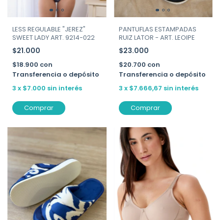
LESS REGULABLE "JEREZ"
PANTUFLAS ESTAMPADAS
SWEET LADY ART. 9214-022
RUIZ LATOR - ART. LEOIPE
$21.000
$23.000
$18.900
con
$20.700
con
Transferencia o depósito
Transferencia o depósito
3
x
$7.000
sin interés
3
x
$7.666,67
sin interés
Comprar
Comprar