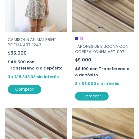
CAMISOLIN ANIMAL PRINT
POEMA ART. 1243
TAPONES DE SILICONA CON
CORREA KONNA ART. 007
$55.000
$9.000
$49.500
con
Transferencia o depósito
$8.100
con
Transferencia
o depósito
3
x
$18.333,33
sin interés
3
x
$3.000
sin interés
Comprar
Comprar