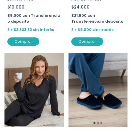
$10.000
$24.000
$9.000
con
Transferencia
$21.600
con
o depósito
Transferencia o depósito
3
x
$3.333,33
sin interés
3
x
$8.000
sin interés
Comprar
Comprar