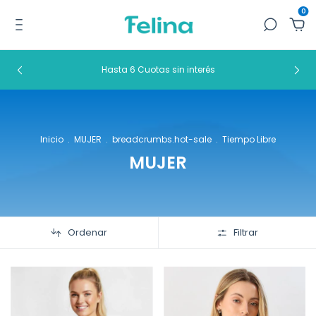
0
Hasta 6 Cuotas sin interés
Inicio
.
MUJER
.
breadcrumbs.hot-sale
.
Tiempo Libre
MUJER
Ordenar
Filtrar