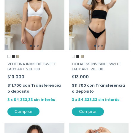
VEDETINA INVISIBLE SWEET
COLALESS INVISIBLE SWEET
LADY ART. 210-130
LADY ART. 211-130
$13.000
$13.000
$11.700
con
Transferencia
$11.700
con
Transferencia
o depósito
o depósito
3
x
$4.333,33
sin interés
3
x
$4.333,33
sin interés
Comprar
Comprar