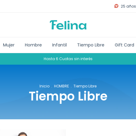
25 años 
Mujer
Hombre
Infantil
Tiempo Libre
Gift Card
Hasta 6 Cuotas sin interés
Inicio
.
HOMBRE
.
Tiempo Libre
Tiempo Libre