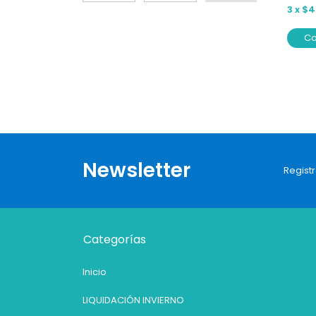
3
x
$4
C
Newsletter
Registr
Categorías
Inicio
LIQUIDACIÓN INVIERNO