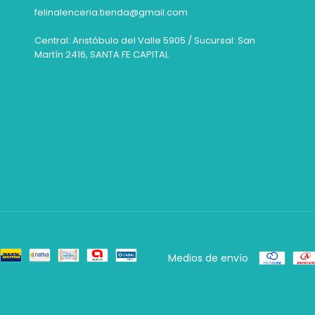
felinalenceria.tienda@gmail.com
Central: Aristóbulo del Valle 5905 / Sucursal: San
Martín 2416, SANTA FE CAPITAL
Medios de envío