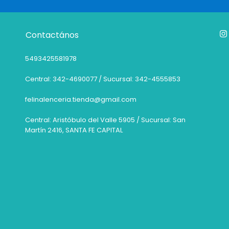
Contactános
5493425581978
Central: 342-4690077 / Sucursal: 342-4555853
felinalenceria.tienda@gmail.com
Central: Aristóbulo del Valle 5905 / Sucursal: San
Martín 2416, SANTA FE CAPITAL