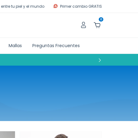
entre tu piel y el mundo
Primer cambio GRATIS
0
Mallas
Preguntas Frecuentes