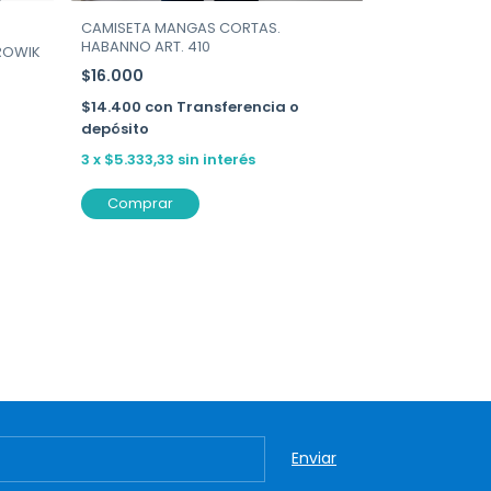
CAMISETA MANGAS CORTAS.
HABANNO ART. 410
ROWIK
$16.000
$14.400
con
Transferencia o
depósito
3
x
$5.333,33
sin interés
Comprar