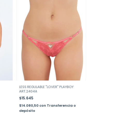
LESS REGULABLE "LOVER" PLAYBOY
ART.2404A
$15.645
$14.080,50
con
Transferencia o
depósito