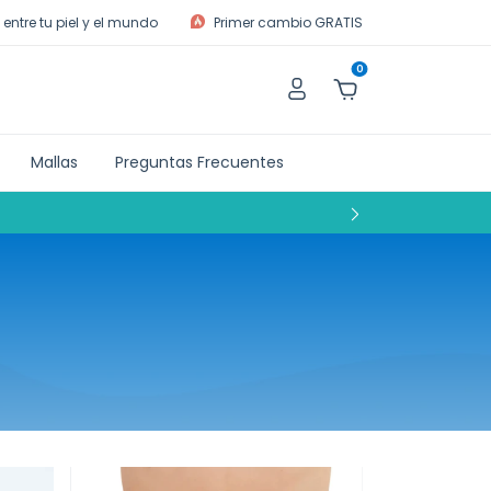
entre tu piel y el mundo
Primer cambio GRATIS
0
Mallas
Preguntas Frecuentes