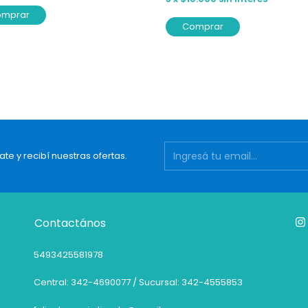
omprar
Comprar
ate y recibí nuestras ofertas.
Contactános
5493425581978
Central: 342-4690077 / Sucursal: 342-4555853