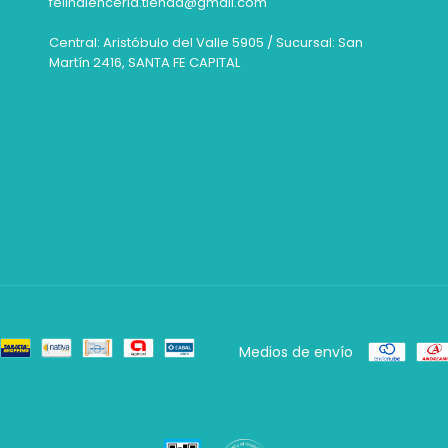
felinalenceria.tienda@gmail.com
Central: Aristóbulo del Valle 5905 / Sucursal: San
Martín 2416, SANTA FE CAPITAL
Medios de envío