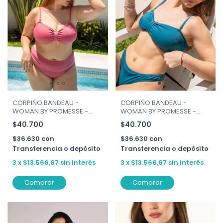
CORPIÑO BANDEAU -
CORPIÑO BANDEAU -
WOMAN BY PROMESSE -
WOMAN BY PROMESSE -
ART. 55276
ART. 55276
$40.700
$40.700
$36.630
con
$36.630
con
Transferencia o depósito
Transferencia o depósito
3
x
$13.566,67
sin interés
3
x
$13.566,67
sin interés
Comprar
Comprar