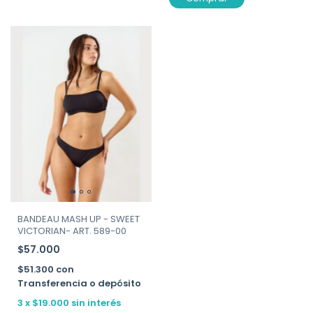
BANDEAU MASH UP - SWEET
VICTORIAN- ART. 589-00
$57.000
$51.300
con
Transferencia o depósito
3
x
$19.000
sin interés