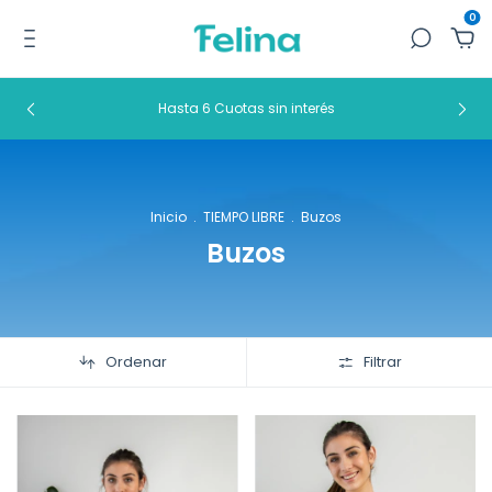
0
Hasta 6 Cuotas sin interés
Inicio
.
TIEMPO LIBRE
.
Buzos
Buzos
Ordenar
Filtrar