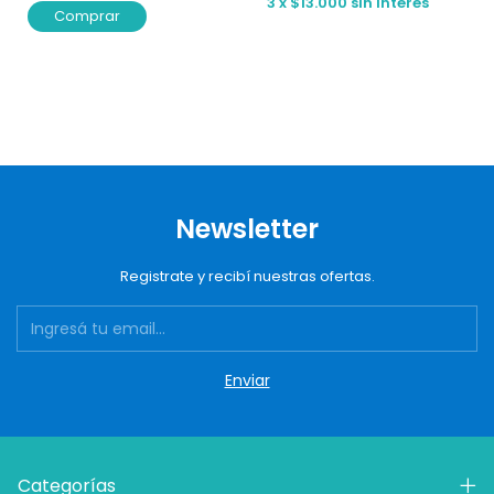
3
x
$13.000
sin interés
Comprar
Newsletter
Registrate y recibí nuestras ofertas.
Categorías