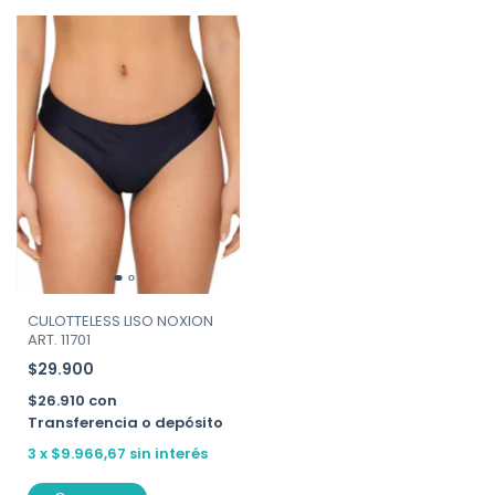
CULOTTELESS LISO NOXION
ART. 11701
$29.900
$26.910
con
Transferencia o depósito
3
x
$9.966,67
sin interés