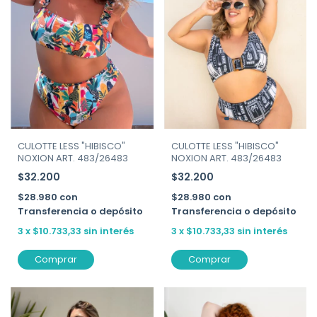
CULOTTE LESS "HIBISCO"
CULOTTE LESS "HIBISCO"
NOXION ART. 483/26483
NOXION ART. 483/26483
$32.200
$32.200
$28.980
con
$28.980
con
Transferencia o depósito
Transferencia o depósito
3
x
$10.733,33
sin interés
3
x
$10.733,33
sin interés
Comprar
Comprar