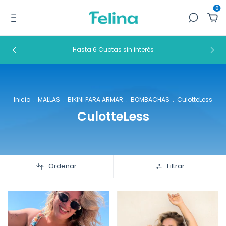
0
Hasta 6 Cuotas sin interés
Inicio
.
MALLAS
.
BIKINI PARA ARMAR
.
BOMBACHAS
.
CulotteLess
CulotteLess
Ordenar
Filtrar