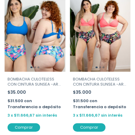
BOMBACHA CULOTELESS
BOMBACHA CULOTELESS
CON CINTURA SUNSEA -ART.
CON CINTURA SUNSEA -ART.
223
223
$35.000
$35.000
$31.500
con
$31.500
con
Transferencia o depósito
Transferencia o depósito
3
x
$11.666,67
sin interés
3
x
$11.666,67
sin interés
Comprar
Comprar