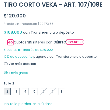
TIRO CORTO VEKA - ART. 107/108E
$120.000
Precio sin impuestos
$99.173,55
$108.000
con
Transferencia o depósito
Cuotas SIN interés con
DÉBITO
6
cuotas sin interés de
$20.000
10% de descuento
pagando con Transferencia o depósito
Ver más detalles
Envío gratis
Talle:
2
2
3
4
5
6
7
8
¡No te lo pierdas, es el último!