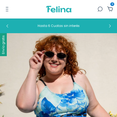
0
Hasta 6 Cuotas sin interés
Envío gratis