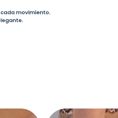
a cada movimiento.
legante.