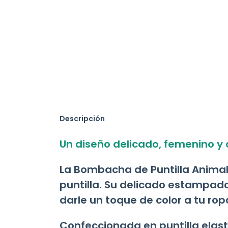
Descripción
Un diseño delicado, femenino y 
La Bombacha de Puntilla Animal
puntilla. Su delicado estampado 
darle un toque de color a tu rop
Confeccionada en puntilla elas