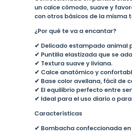
un calce cómodo, suave y favor
con otros básicos de la misma to
¿Por qué te va a encantar?
✔ Delicado estampado animal p
✔ Puntilla elastizada que se a
✔ Textura suave y liviana.
✔ Calce anatómico y confortabl
✔ Base color avellana, fácil de
✔ El equilibrio perfecto entre 
✔ Ideal para el uso diario o par
Características
✔ Bombacha confeccionada en p