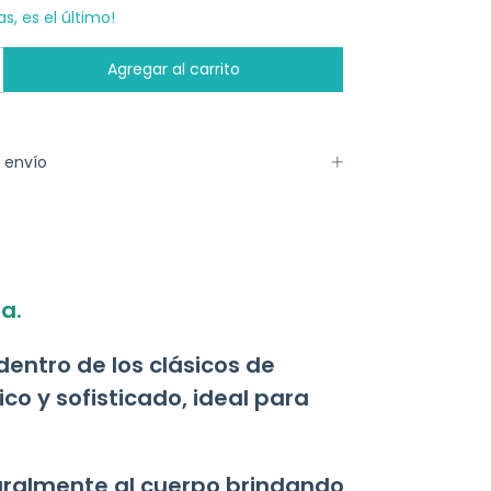
as, es el último!
 envío
a.
entro de los clásicos de
co y sofisticado, ideal para
turalmente al cuerpo brindando