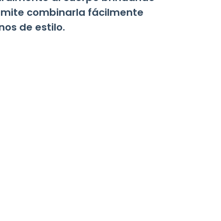
rmite combinarla fácilmente
os de estilo.