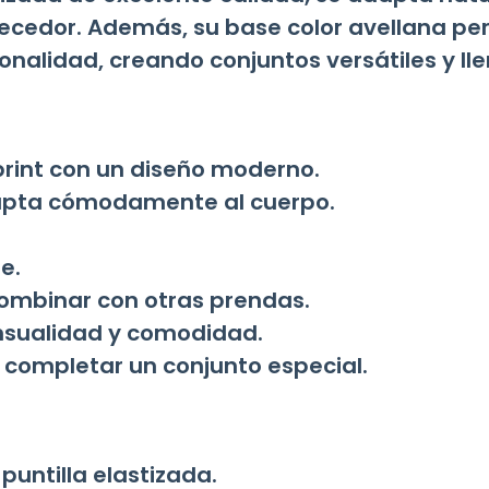
ecedor. Además, su base color avellana pe
nalidad, creando conjuntos versátiles y llen
rint con un diseño moderno.
dapta cómodamente al cuerpo.
e.
 combinar con otras prendas.
sensualidad y comodidad.
a completar un conjunto especial.
untilla elastizada.