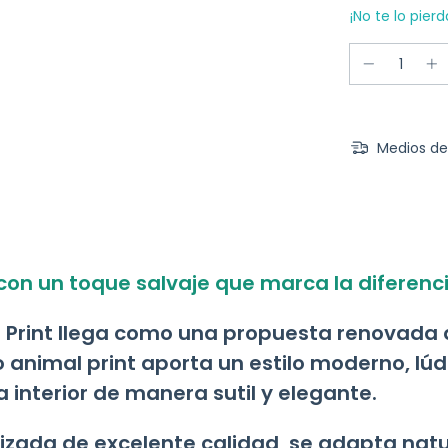
¡No te lo pierd
Medios de
con un toque salvaje que marca la diferenci
 Print llega como una propuesta renovada d
animal print aporta un estilo moderno, lúdi
a interior de manera sutil y elegante.
tizada de excelente calidad, se adapta na