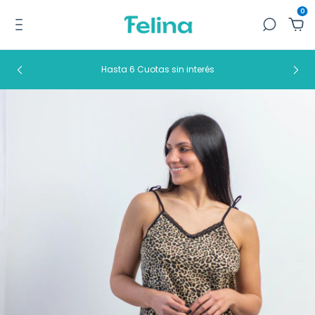
0
Hasta 6 Cuotas sin interés