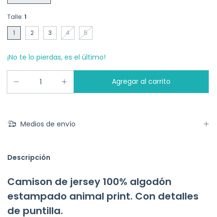
Talle:
1
1
2
3
4
5
¡No te lo pierdas, es el último!
Medios de envío
Descripción
Camison de jersey 100% algodón
estampado animal print. Con detalles
de puntilla.