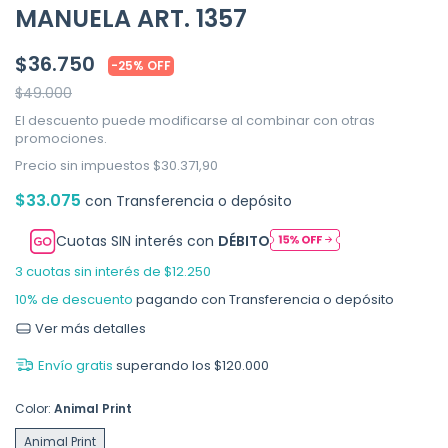
MANUELA ART. 1357
$36.750
-
25
%
OFF
$49.000
El descuento puede modificarse al combinar con otras
promociones.
Precio sin impuestos
$30.371,90
$33.075
con
Transferencia o depósito
Cuotas SIN interés con
DÉBITO
3
cuotas sin interés de
$12.250
10% de descuento
pagando con Transferencia o depósito
Ver más detalles
Envío gratis
superando los
$120.000
Color:
Animal Print
Animal Print