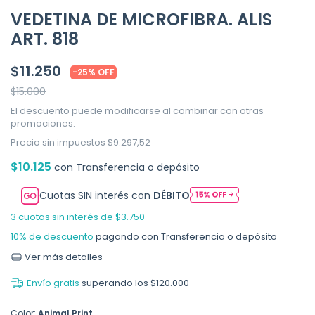
VEDETINA DE MICROFIBRA. ALIS
ART. 818
$11.250
-
25
%
OFF
$15.000
El descuento puede modificarse al combinar con otras
promociones.
Precio sin impuestos
$9.297,52
$10.125
con
Transferencia o depósito
Cuotas SIN interés con
DÉBITO
3
cuotas sin interés de
$3.750
10% de descuento
pagando con Transferencia o depósito
Ver más detalles
Envío gratis
superando los
$120.000
Color:
Animal Print