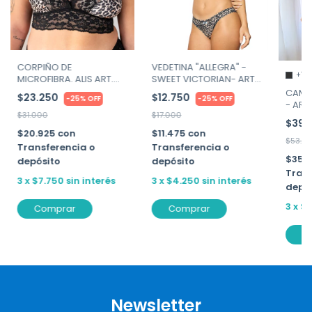
VEDETINA "ALLEGRA" -
CORPIÑO DE
+1
SWEET VICTORIAN- ART.
MICROFIBRA. ALIS ART.
117-190
819
CAMIS
$12.750
$23.250
-
25
%
OFF
-
25
%
OFF
- ART.
$17.000
$31.000
$39.
$11.475
con
$20.925
con
$53.0
Transferencia o
Transferencia o
$35.
depósito
depósito
Trans
3
x
$4.250
sin interés
3
x
$7.750
sin interés
depó
3
x
$1
Comprar
Comprar
C
Newsletter