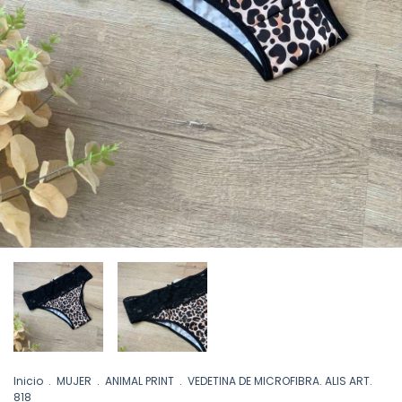
Inicio
.
MUJER
.
ANIMAL PRINT
.
VEDETINA DE MICROFIBRA. ALIS ART.
818