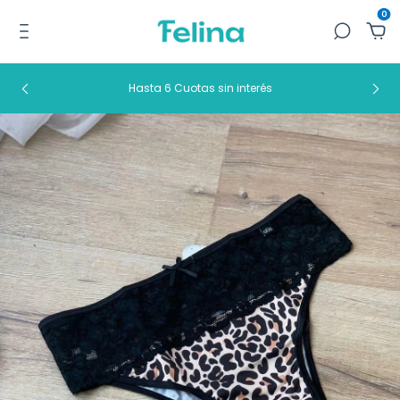
0
Hasta 6 Cuotas sin interés