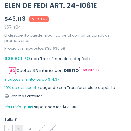
ELEN DE FEDI ART. 24-1061E
$43.113
-
25
%
OFF
$57.484
El descuento puede modificarse al combinar con otras
promociones.
Precio sin impuestos
$35.630,58
$38.801,70
con
Transferencia o depósito
Cuotas SIN interés con
DÉBITO
3
cuotas sin interés de
$14.371
10% de descuento
pagando con Transferencia o depósito
Ver más detalles
Envío gratis
superando los
$120.000
Talle:
3
2
3
4
5
6