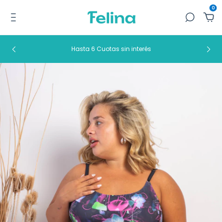
0
Hasta 6 Cuotas sin interés