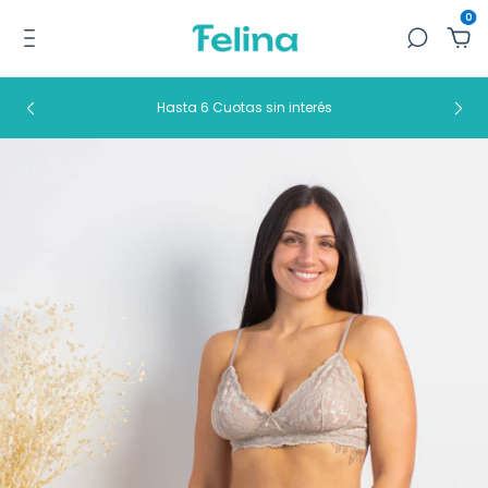
0
Hasta 6 Cuotas sin interés