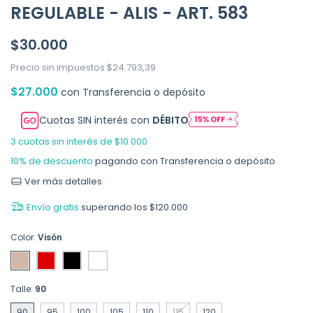
REGULABLE - ALIS - ART. 583
$30.000
Precio sin impuestos
$24.793,39
$27.000
con
Transferencia o depósito
Cuotas SIN interés con
DÉBITO
3
cuotas sin interés de
$10.000
10% de descuento
pagando con Transferencia o depósito
Ver más detalles
Envío gratis
superando los
$120.000
Color:
Visón
Talle:
90
90
95
100
105
110
115
120