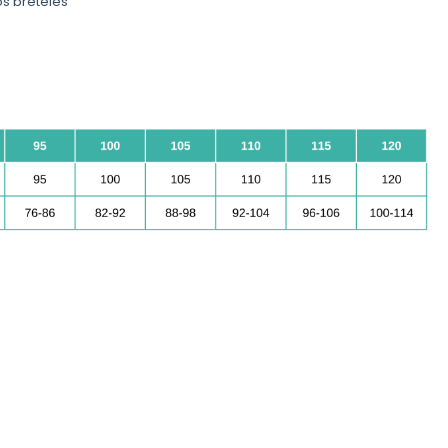
os breteles