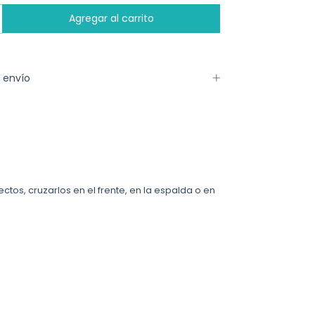
 envío
tos, cruzarlos en el frente, en la espalda o en