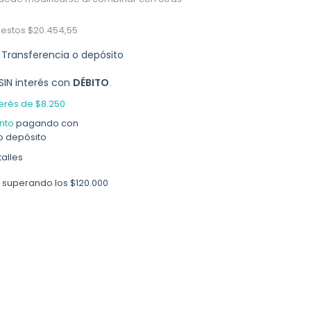
uestos
$20.454,55
Transferencia o depósito
SIN interés con
DÉBITO
terés de
$8.250
nto
pagando con
o depósito
alles
superando los
$120.000