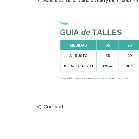
Ganchos en la espalda de tela y metálicos en l
Compartir