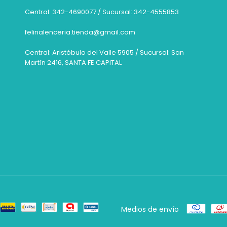
Central: 342-4690077 / Sucursal: 342-4555853
felinalenceria.tienda@gmail.com
Central: Aristóbulo del Valle 5905 / Sucursal: San
Martín 2416, SANTA FE CAPITAL
Medios de envío