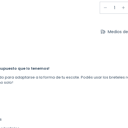
Medios de
supuesto que lo tenemos!
 para adaptarse a la forma de tu escote. Podés usar los breteles rec
o solo!
s