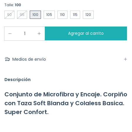
Talle:
100
90
95
100
105
110
115
120
Medios de envío
Descripción
Conjunto de Microfibra y Encaje. Corpiño
con Taza Soft Blanda y Colaless Basica.
Super Confort.