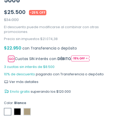
5006
$25.500
-
25
%
OFF
$34.000
El descuento puede modificarse al combinar con otras
promociones.
Precio sin impuestos
$21.074,38
$22.950
con
Transferencia o depósito
Cuotas SIN interés con
DÉBITO
3
cuotas sin interés de
$8.500
10% de descuento
pagando con Transferencia o depósito
Ver más detalles
Envío gratis
superando los
$120.000
Color:
Blanco