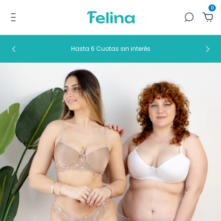
0
Hasta 6 Cuotas sin interés