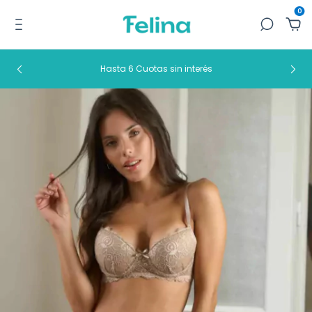
0
Hasta 6 Cuotas sin interés