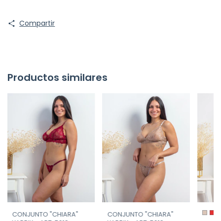
Compartir
Productos similares
CONJUNTO "CHIARA"
CONJUNTO "CHIARA"