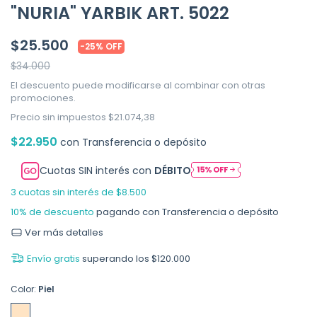
"NURIA" YARBIK ART. 5022
$25.500
-
25
%
OFF
$34.000
El descuento puede modificarse al combinar con otras
promociones.
Precio sin impuestos
$21.074,38
$22.950
con
Transferencia o depósito
Cuotas SIN interés con
DÉBITO
3
cuotas sin interés de
$8.500
10% de descuento
pagando con Transferencia o depósito
Ver más detalles
Envío gratis
superando los
$120.000
Color:
Piel