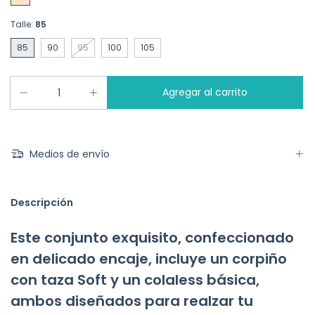
Talle:
85
85
90
95
100
105
Medios de envío
Descripción
Este conjunto exquisito, confeccionado
en delicado encaje, incluye un corpiño
con taza Soft y un colaless básica,
ambos diseñados para realzar tu