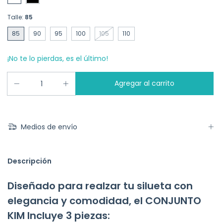
Talle:
85
85
90
95
100
105
110
¡No te lo pierdas, es el último!
Medios de envío
Descripción
Diseñado para realzar tu silueta con
elegancia y comodidad, el CONJUNTO
KIM Incluye 3 piezas: