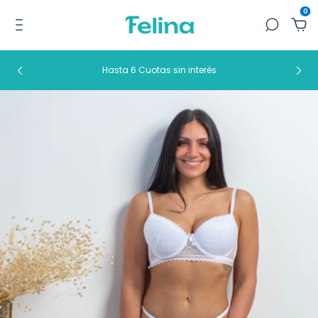
0
Hasta 6 Cuotas sin interés