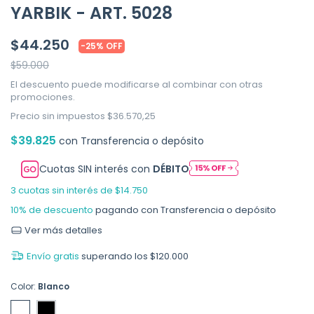
YARBIK - ART. 5028
$44.250
-
25
%
OFF
$59.000
El descuento puede modificarse al combinar con otras
promociones.
Precio sin impuestos
$36.570,25
$39.825
con
Transferencia o depósito
Cuotas SIN interés con
DÉBITO
3
cuotas sin interés de
$14.750
10% de descuento
pagando con Transferencia o depósito
Ver más detalles
Envío gratis
superando los
$120.000
Color:
Blanco