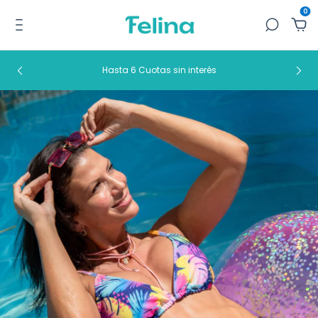
0
Hasta 6 Cuotas sin interés