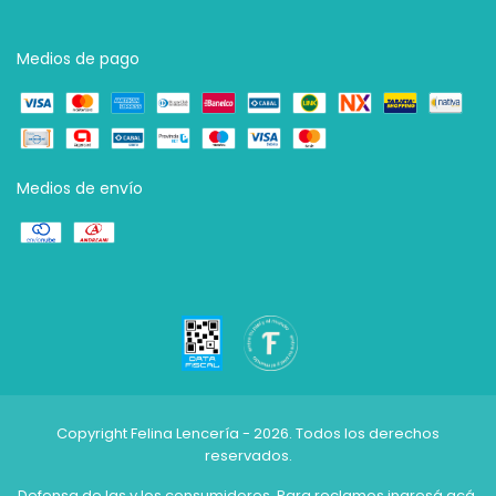
Medios de pago
Medios de envío
Copyright Felina Lencería - 2026. Todos los derechos
reservados.
Defensa de las y los consumidores. Para reclamos
ingresá acá.