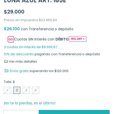
LUNA AZUL ART. 185E
$29.000
Precio sin impuestos
$23.966,94
$26.100
con
Transferencia o depósito
Cuotas SIN interés con
DÉBITO
3
cuotas sin interés de
$9.666,67
10% de descuento
pagando con Transferencia o depósito
Ver más detalles
Envío gratis
superando los
$120.000
Talle:
2
1
2
3
4
¡No te lo pierdas, es el último!