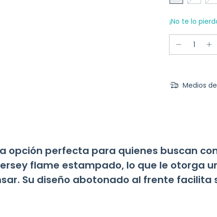
¡No te lo pierd
Medios de
la opción perfecta para quienes buscan co
ersey flame estampado, lo que le otorga una
sar. Su diseño abotonado al frente facilita