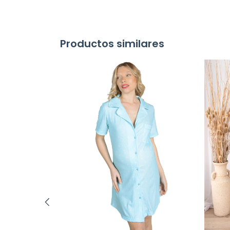
Productos similares
L FINO.