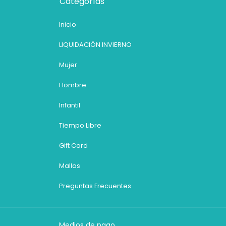
Categorías
Inicio
LIQUIDACIÓN INVIERNO
Mujer
Hombre
Infantil
Tiempo Libre
Gift Card
Mallas
Preguntas Frecuentes
Medios de pago