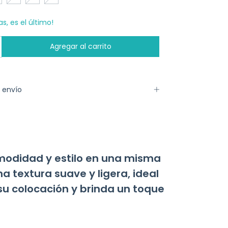
as, es el último!
 envío
modidad y estilo en una misma
 textura suave y ligera, ideal
 su colocación y brinda un toque