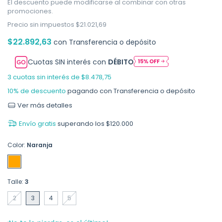
El descuento puede modificarse al combinar con otras
promociones.
Precio sin impuestos
$21.021,69
$22.892,63
con
Transferencia o depósito
Cuotas SIN interés con
DÉBITO
3
cuotas sin interés de
$8.478,75
10% de descuento
pagando con Transferencia o depósito
Ver más detalles
Envío gratis
superando los
$120.000
Color:
Naranja
Talle:
3
2
3
4
5