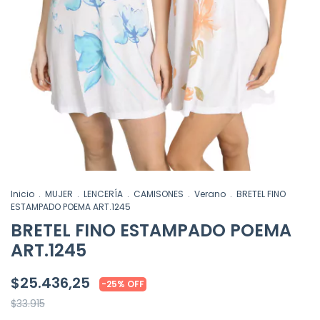
Inicio
.
MUJER
.
LENCERÍA
.
CAMISONES
.
Verano
.
BRETEL FINO
ESTAMPADO POEMA ART.1245
BRETEL FINO ESTAMPADO POEMA
ART.1245
$25.436,25
-
25
%
OFF
$33.915