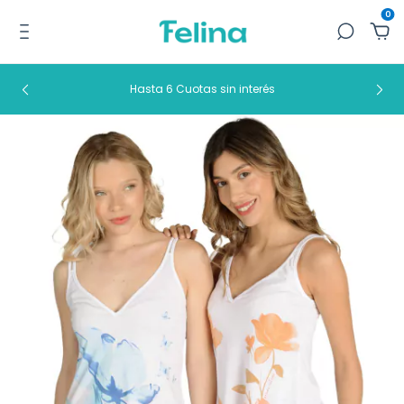
0
Hasta 6 Cuotas sin interés