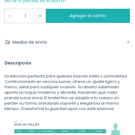
¡No te lo pierdas, es el último!
Medios de envío
Descripción
La elección perfecta para quienes buscan estilo y comodidad.
Confeccionado en viscosa suave, ofrece un ajuste ligero y
fresco, ideal para cualquier ocasión. Su diseño sublimado
aporta un toque moderno y vibrante, haciendo que cada
prenda luzca única. El bretel fino se adapta a tu cuerpo sin
perder su forma, brindando soporte y elegancia al mismo
tiempo. ¡Transformá tu guardarropas con este esencial.