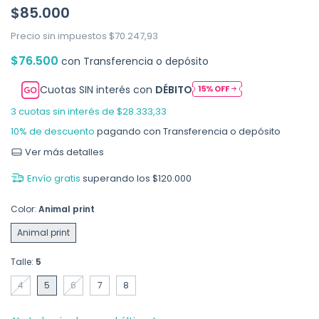
$85.000
Precio sin impuestos
$70.247,93
$76.500
con
Transferencia o depósito
Cuotas SIN interés con
DÉBITO
3
cuotas sin interés de
$28.333,33
10% de descuento
pagando con Transferencia o depósito
Ver más detalles
Envío gratis
superando los
$120.000
Color:
Animal print
Animal print
Talle:
5
4
5
6
7
8