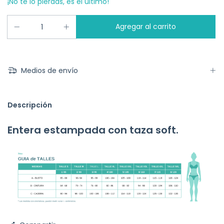
¡No te lo pierdas, es el último!
Medios de envío
Descripción
Entera estampada con taza soft.