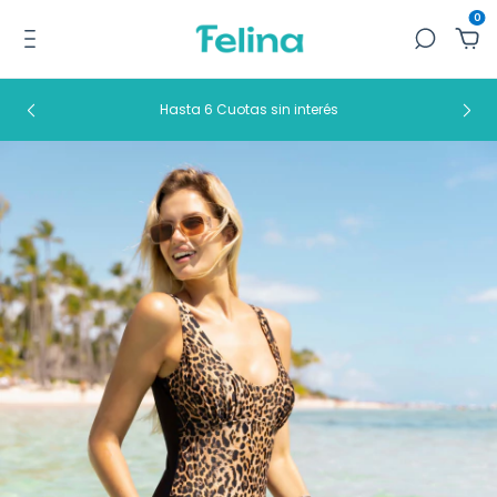
0
Hasta 6 Cuotas sin interés