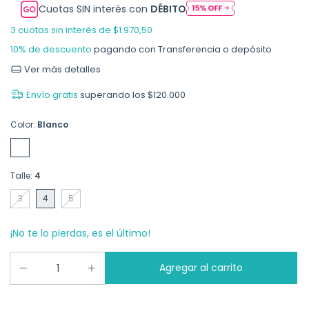
Cuotas SIN interés con
DÉBITO
3
cuotas sin interés de
$1.970,50
10% de descuento
pagando con Transferencia o depósito
Ver más detalles
Envío gratis
superando los
$120.000
Color:
Blanco
Talle:
4
3
4
5
¡No te lo pierdas, es el último!