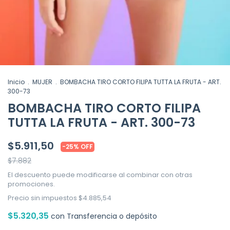
Inicio
.
MUJER
.
BOMBACHA TIRO CORTO FILIPA TUTTA LA FRUTA - ART.
300-73
BOMBACHA TIRO CORTO FILIPA
TUTTA LA FRUTA - ART. 300-73
$5.911,50
-
25
%
OFF
$7.882
El descuento puede modificarse al combinar con otras
promociones.
Precio sin impuestos
$4.885,54
$5.320,35
con
Transferencia o depósito