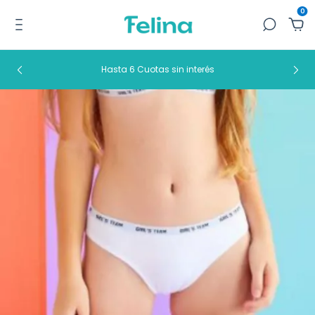
0
Hasta 6 Cuotas sin interés