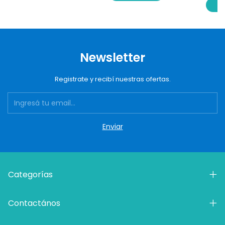
C
Newsletter
Registrate y recibí nuestras ofertas.
Categorías
Contactános