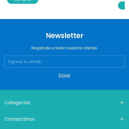
C
Newsletter
Registrate y recibí nuestras ofertas.
Categorías
Contactános