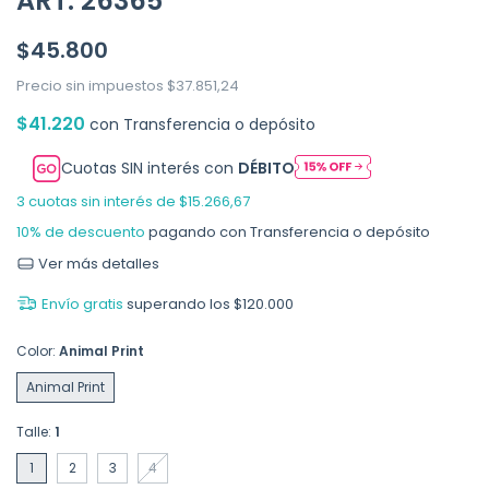
ART. 26365
$45.800
Precio sin impuestos
$37.851,24
$41.220
con
Transferencia o depósito
Cuotas SIN interés con
DÉBITO
3
cuotas sin interés de
$15.266,67
10% de descuento
pagando con Transferencia o depósito
Ver más detalles
Envío gratis
superando los
$120.000
Color:
Animal Print
Animal Print
Talle:
1
1
2
3
4