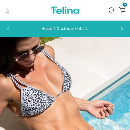
0
Hasta 6 Cuotas sin interés