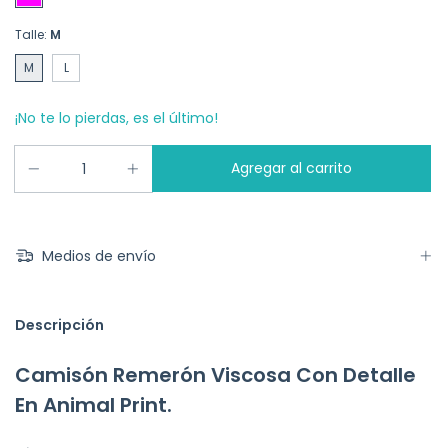
Talle:
M
M
L
¡No te lo pierdas, es el último!
Medios de envío
Descripción
Camisón Remerón Viscosa Con Detalle
En Animal Print.