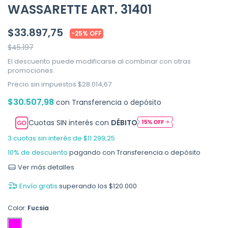
WASSARETTE ART. 31401
$33.897,75
-
25
%
OFF
$45.197
El descuento puede modificarse al combinar con otras
promociones.
Precio sin impuestos
$28.014,67
$30.507,98
con
Transferencia o depósito
Cuotas SIN interés con
DÉBITO
3
cuotas sin interés de
$11.299,25
10% de descuento
pagando con Transferencia o depósito
Ver más detalles
Envío gratis
superando los
$120.000
Color:
Fucsia