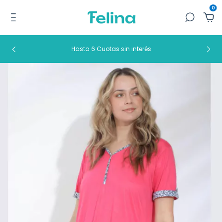
0
Hasta 6 Cuotas sin interés