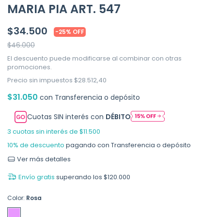
MARIA PIA ART. 547
$34.500
-
25
%
OFF
$46.000
El descuento puede modificarse al combinar con otras
promociones.
Precio sin impuestos
$28.512,40
$31.050
con
Transferencia o depósito
Cuotas SIN interés con
DÉBITO
3
cuotas sin interés de
$11.500
10% de descuento
pagando con Transferencia o depósito
Ver más detalles
Envío gratis
superando los
$120.000
Color:
Rosa