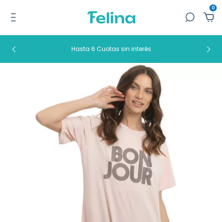
0
Hasta 6 Cuotas sin interés