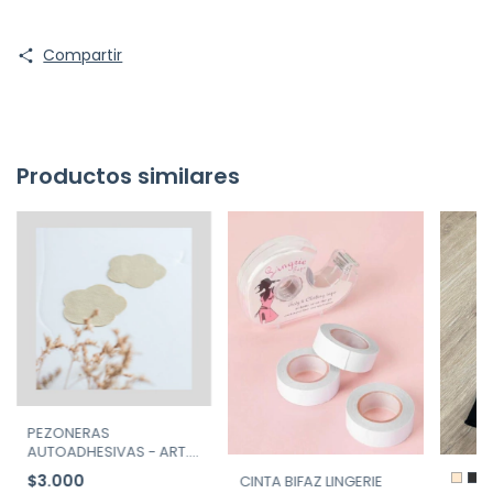
Compartir
Productos similares
PEZONERAS
AUTOADHESIVAS - ART.
ALM-PEP seg piel
$3.000
CINTA BIFAZ LINGERIE