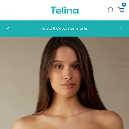
0
Hasta 6 Cuotas sin interés