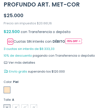
PROFUNDO ART. MET-COR
$25.000
Precio sin impuestos
$20.661,16
$22.500
con
Transferencia o depósito
Cuotas SIN interés con
DÉBITO
3
cuotas sin interés de
$8.333,33
10% de descuento
pagando con Transferencia o depósito
Ver más detalles
Envío gratis
superando los
$120.000
Color:
Piel
Talle:
A
A
B
C
D