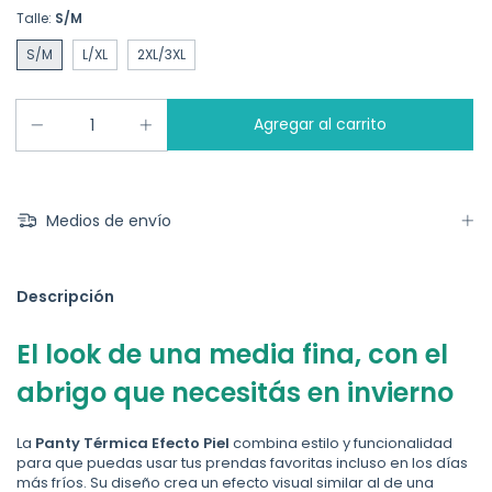
Talle:
S/M
S/M
L/XL
2XL/3XL
Medios de envío
Descripción
El look de una media fina, con el
abrigo que necesitás en invierno
La
Panty Térmica Efecto Piel
combina estilo y funcionalidad
para que puedas usar tus prendas favoritas incluso en los días
más fríos. Su diseño crea un efecto visual similar al de una