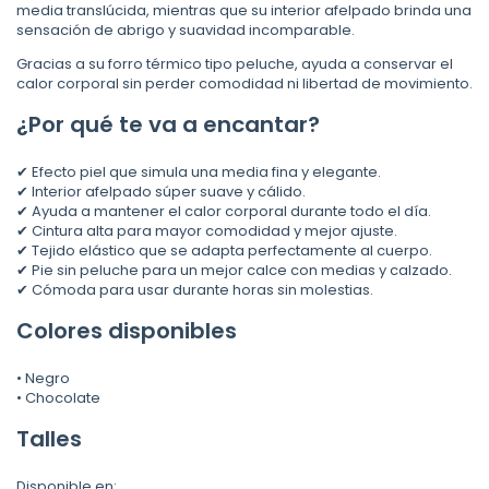
media translúcida, mientras que su interior afelpado brinda una
sensación de abrigo y suavidad incomparable.
Gracias a su forro térmico tipo peluche, ayuda a conservar el
calor corporal sin perder comodidad ni libertad de movimiento.
¿Por qué te va a encantar?
✔ Efecto piel que simula una media fina y elegante.
✔ Interior afelpado súper suave y cálido.
✔ Ayuda a mantener el calor corporal durante todo el día.
✔ Cintura alta para mayor comodidad y mejor ajuste.
✔ Tejido elástico que se adapta perfectamente al cuerpo.
✔ Pie sin peluche para un mejor calce con medias y calzado.
✔ Cómoda para usar durante horas sin molestias.
Colores disponibles
• Negro
• Chocolate
Talles
Disponible en: