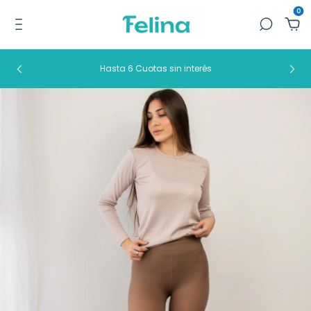
0
Hasta 6 Cuotas sin interés