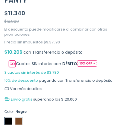
PANTY
$11.340
$18.900
El descuento puede modificarse al combinar con otras
promociones.
Precio sin impuestos
$9.371,90
$10.206
con
Transferencia o depósito
Cuotas SIN interés con
DÉBITO
3
cuotas sin interés de
$3.780
10% de descuento
pagando con Transferencia o depósito
Ver más detalles
Envío gratis
superando los
$120.000
Color:
Negro