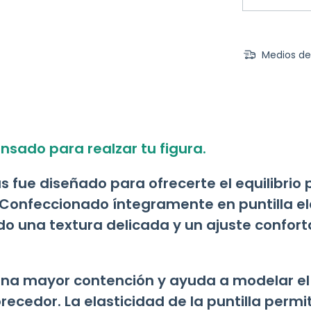
Medios de
nsado para realzar tu figura.
lus fue diseñado para ofrecerte el equilibrio
Confeccionado íntegramente en puntilla el
do una textura delicada y un ajuste confo
una mayor contención y ayuda a modelar el
orecedor. La elasticidad de la puntilla perm