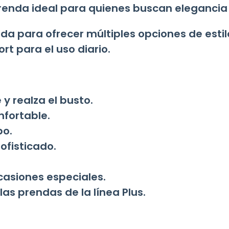
prenda ideal para quienes buscan elegancia
a para ofrecer múltiples opciones de estil
rt para el uso diario.
y realza el busto.
nfortable.
po.
ofisticado.
ocasiones especiales.
s prendas de la línea Plus.