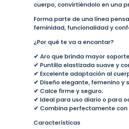
cuerpo, convirtiéndolo en una 
Forma parte de una línea pensad
feminidad, funcionalidad y confo
¿Por qué te va a encantar?
✔ Aro que brinda mayor soporte 
✔ Puntilla elastizada suave y co
✔ Excelente adaptación al cuer
✔ Diseño elegante, femenino y s
✔ Calce firme y seguro.
✔ Ideal para uso diario o para 
✔ Combina perfectamente con la
Características