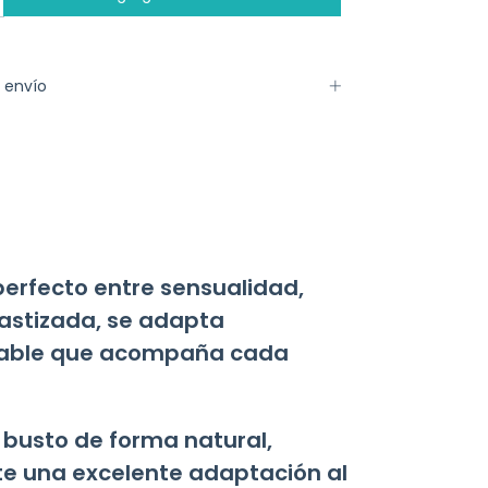
 envío
 perfecto entre sensualidad,
astizada, se adapta
rtable que acompaña cada
 busto de forma natural,
ite una excelente adaptación al