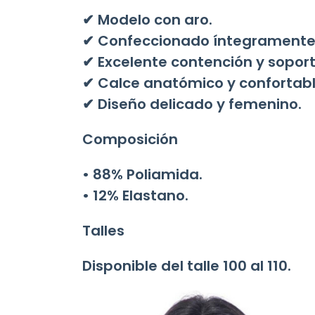
✔ Modelo con aro.
✔ Confeccionado íntegramente e
✔ Excelente contención y soport
✔ Calce anatómico y confortabl
✔ Diseño delicado y femenino.
Composición
• 88% Poliamida.
• 12% Elastano.
Talles
Disponible del talle
100 al 110
.