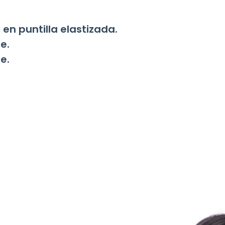
n puntilla elastizada.
e.
e.