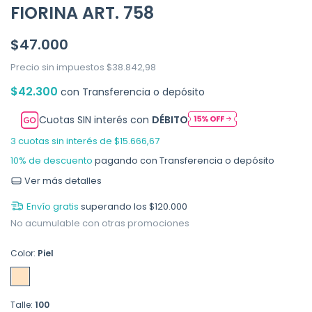
FIORINA ART. 758
$47.000
Precio sin impuestos
$38.842,98
$42.300
con
Transferencia o depósito
Cuotas SIN interés con
DÉBITO
3
cuotas sin interés de
$15.666,67
10% de descuento
pagando con Transferencia o depósito
Ver más detalles
Envío gratis
superando los
$120.000
No acumulable con otras promociones
Color:
Piel
Talle:
100