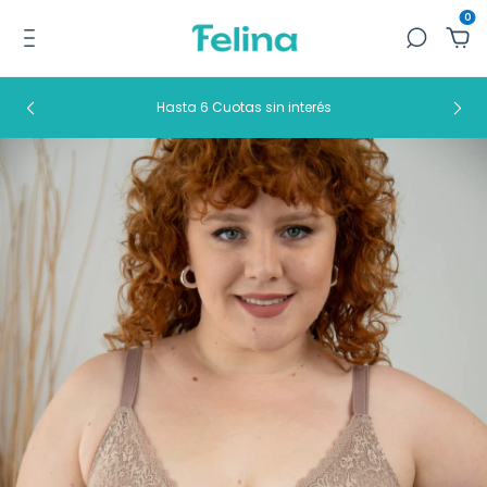
0
Hasta 6 Cuotas sin interés