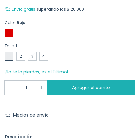
Envío gratis
superando los
$120.000
Color:
Rojo
Talle:
1
1
2
3
4
¡No te lo pierdas, es el último!
Medios de envío
Descripción