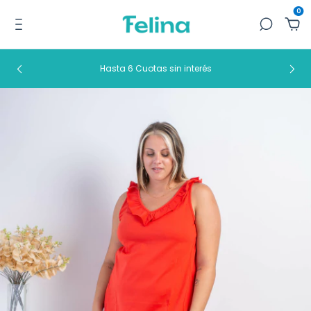
0
Hasta 6 Cuotas sin interés