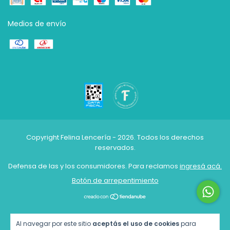
Medios de envío
Copyright Felina Lencería - 2026. Todos los derechos
reservados.
Defensa de las y los consumidores. Para reclamos
ingresá acá.
Botón de arrepentimiento
Al navegar por este sitio
aceptás el uso de cookies
para