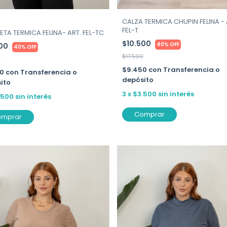
CALZA TERMICA CHUPIN FELINA - 
FEL-T
TA TERMICA FELINA- ART. FEL-TC
$10.500
40% OFF
500
40% OFF
$17.500
0
$9.450
con
Transferencia o
50
con
Transferencia o
depósito
ito
3
x
$3.500
sin interés
.500
sin interés
Comprar
omprar