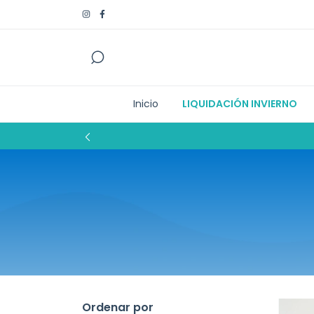
Inicio
LIQUIDACIÓN INVIERNO
Ordenar por