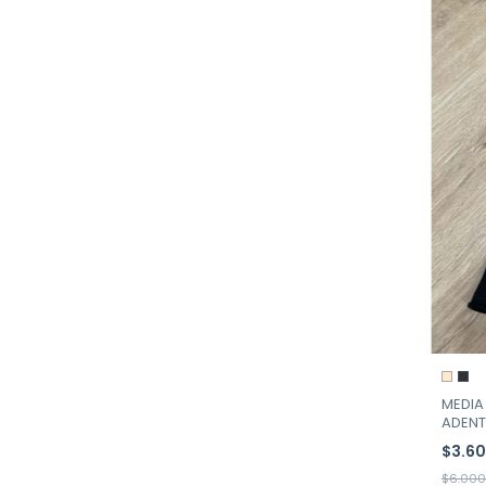
MEDIA
ADENT
$3.6
$6.000