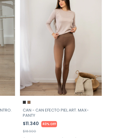
CAN - CAN EFECTO PIEL ART. MAX-
ENTRO.
PANTY
$11.340
40% OFF
$18.900