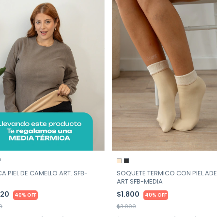
2
A PIEL DE CAMELLO ART. SFB-
SOQUETE TERMICO CON PIEL AD
ART SFB-MEDIA
020
$1.800
40% OFF
40% OFF
0
$3.000