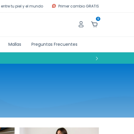
entre tu piel y el mundo
Primer cambio GRATIS
0
Mallas
Preguntas Frecuentes