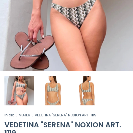
Inicio
.
MUJER
.
VEDETINA "SERENA" NOXION ART. 1119
VEDETINA "SERENA" NOXION ART.