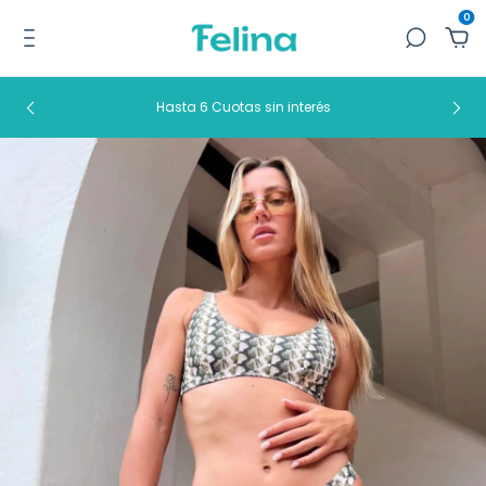
0
Hasta 6 Cuotas sin interés