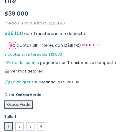
1119
$39.000
Precio sin impuestos
$32.231,40
$35.100
con
Transferencia o depósito
Cuotas SIN interés con
DÉBITO
3
cuotas sin interés de
$13.000
10% de descuento
pagando con Transferencia o depósito
Ver más detalles
Envío gratis
superando los
$120.000
Color:
Ostras Verde
Ostras Verde
Talle:
1
1
2
3
4