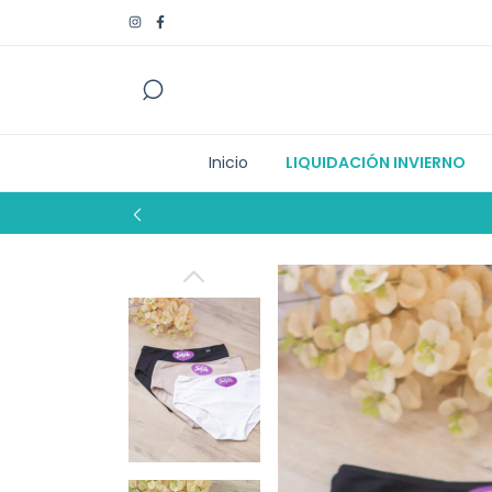
Inicio
LIQUIDACIÓN INVIERNO