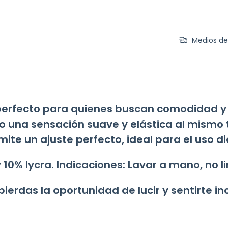
Medios de
perfecto para quienes buscan comodidad y 
o una sensación suave y elástica al mismo 
ite un ajuste perfecto, ideal para el uso di
0% lycra. Indicaciones: Lavar a mano, no l
pierdas la oportunidad de lucir y sentirte in