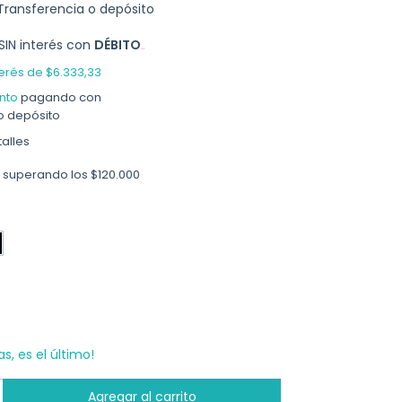
Transferencia o depósito
SIN interés con
DÉBITO
terés de
$6.333,33
nto
pagando con
o depósito
alles
superando los
$120.000
as, es el último!