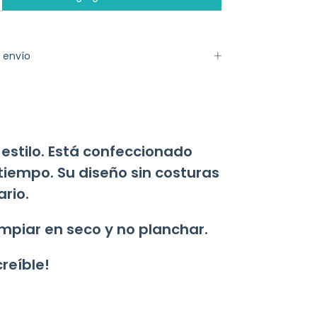
 envío
estilo. Está confeccionado
tiempo. Su diseño sin costuras
ario.
impiar en seco y no planchar.
creíble!