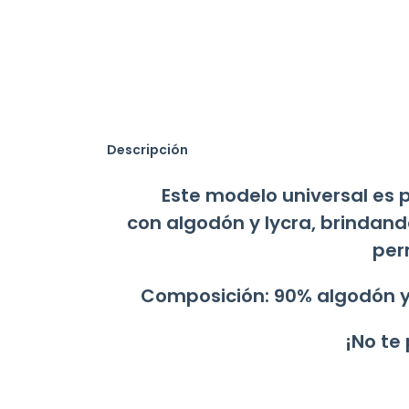
Descripción
Este modelo universal es 
con algodón y lycra, brindand
perm
Composición: 90% algodón y 1
¡No te 