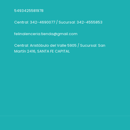
5493425581978
Central: 342-4690077 / Sucursal: 342-4555853
felinalenceria.tienda@gmail.com
Central: Aristóbulo del Valle 5905 / Sucursal: San
Martín 2416, SANTA FE CAPITAL