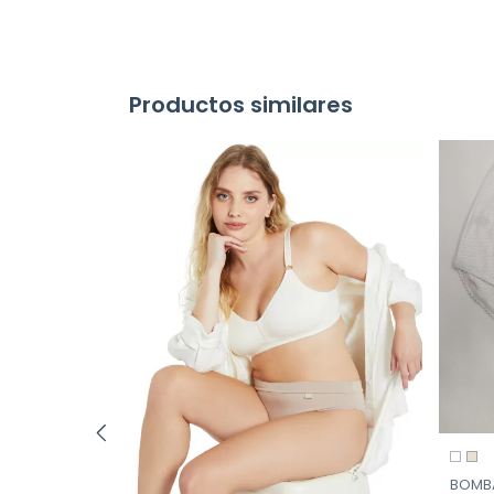
Productos similares
O BUM BUM
seg piel
BOMBA