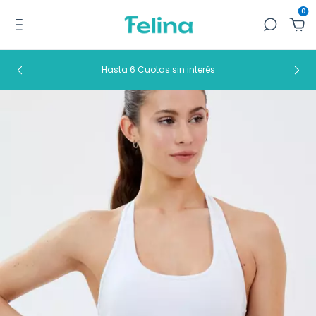
0
Hasta 6 Cuotas sin interés