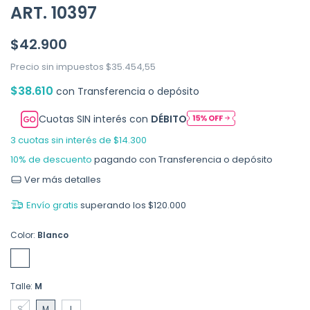
ART. 10397
$42.900
Precio sin impuestos
$35.454,55
$38.610
con
Transferencia o depósito
Cuotas SIN interés con
DÉBITO
3
cuotas sin interés de
$14.300
10% de descuento
pagando con Transferencia o depósito
Ver más detalles
Envío gratis
superando los
$120.000
Color:
Blanco
Talle:
M
S
M
L