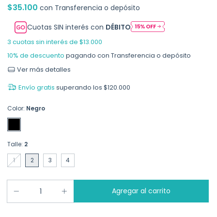
$35.100
con
Transferencia o depósito
Cuotas SIN interés con
DÉBITO
3
cuotas sin interés de
$13.000
10% de descuento
pagando con Transferencia o depósito
Ver más detalles
Envío gratis
superando los
$120.000
Color:
Negro
Talle:
2
1
2
3
4