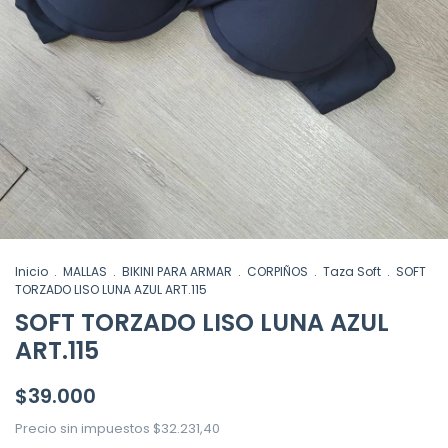
Inicio
.
MALLAS
.
BIKINI PARA ARMAR
.
CORPIÑOS
.
Taza Soft
.
SOFT
TORZADO LISO LUNA AZUL ART.115
SOFT TORZADO LISO LUNA AZUL
ART.115
$39.000
Precio sin impuestos
$32.231,40