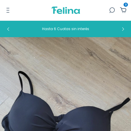
0
Hasta 6 Cuotas sin interés