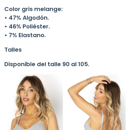
Color gris melange:
• 47% Algodón.
• 46% Poliéster.
• 7% Elastano.
Talles
Disponible del talle
90 al 105
.