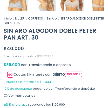
Inicio
.
MUJER
.
CORPIÑOS
.
Sin Aro
.
SIN ARO ALGODON DOBLE PETER
PAN ART. 30
SIN ARO ALGODON DOBLE PETER
PAN ART. 30
$40.000
Precio sin impuestos
$33.057,85
$36.000
con
Transferencia o depósito
Cuotas SIN interés con
DÉBITO
3
cuotas sin interés de
$13.333,33
10% de descuento
pagando con Transferencia o depósito
Ver más detalles
Envío gratis
superando los
$120.000