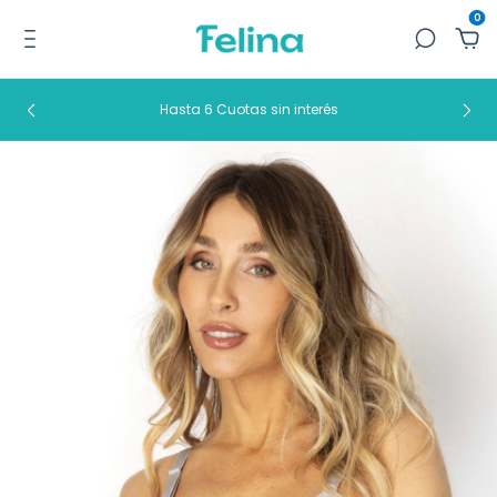
0
Hasta 6 Cuotas sin interés