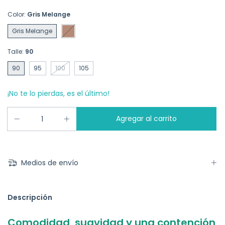
Color:
Gris Melange
Gris Melange
Talle:
90
90
95
100
105
¡No te lo pierdas, es el último!
Medios de envío
Descripción
Comodidad, suavidad y una contención